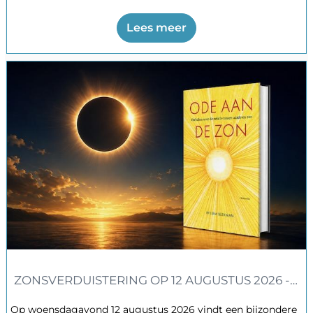
Rijckenborgh ziet het natuurlijke menselijke bestaan niet
als een einddoel, maar als een instrument waardoor een
Lees meer
‘levende ziel’ tot ontwikkeling kan komen.
ZONSVERDUISTERING OP 12 AUGUSTUS 2026 - O
Op woensdagavond 12 augustus 2026 vindt een bijzondere