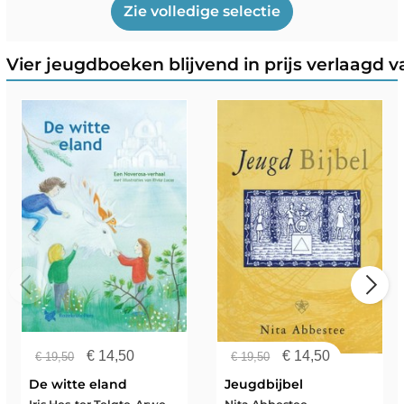
Zie volledige selectie
Vier jeugdboeken blijvend in prijs verlaagd va
€
14,50
€
14,50
€
19,50
€
19,50
De witte eland
Jeugdbijbel