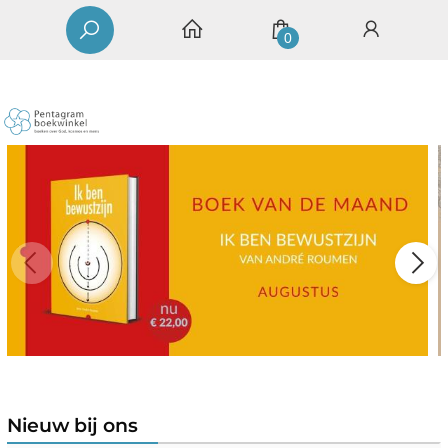
0
Nieuw bij ons