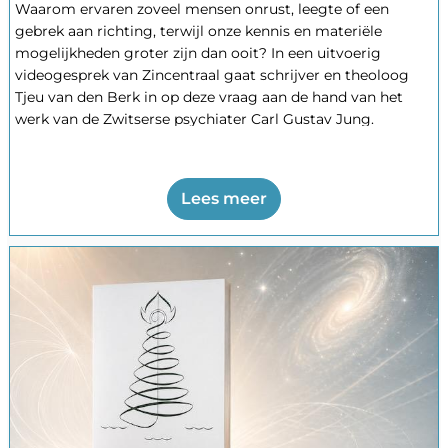
Waarom ervaren zoveel mensen onrust, leegte of een
gebrek aan richting, terwijl onze kennis en materiële
mogelijkheden groter zijn dan ooit? In een uitvoerig
videogesprek van Zincentraal gaat schrijver en theoloog
Tjeu van den Berk in op deze vraag aan de hand van het
werk van de Zwitserse psychiater Carl Gustav Jung.
Centraal staat Van den Berks nieuwe boek Ontmoetingen
met Jung – De moderne mens op zoek naar zijn ziel.
Lees meer