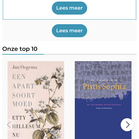
sommigen werd gezien als een uitzonderlijk spiritueel
Lees meer
leraar, maar die iedere officiële status als wereldleraar van
zich afwierp?
Lees meer
Onze top 10