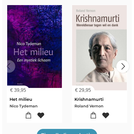
€
39,95
€
29,95
Het milieu
Krishnamurti
Nico Tydeman
Roland Vernon