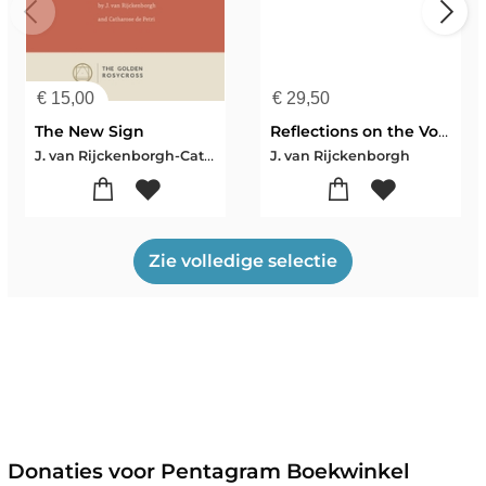
€
15,00
€
29,50
The New Sign
Reflections on the Voice of Silence by H.P. Blavatsky
J. van Rijckenborgh-Catharose de Petri
J. van Rijckenborgh
Zie volledige selectie
Donaties voor Pentagram Boekwinkel