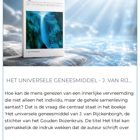
HET UNIVERSELE GENEESMIDDEL - J. VAN RIJC
Hoe kan de mens genezen van een innerlijke vervreemding
die niet alleen het individu, maar de gehele samenleving
aantast? Dat is de vraag die centraal staat in het boekje
'Het universele geneesmiddel van J. van Rijckenborgh, de
stichter van het Gouden Rozenkruis. De titel Het titel kan
gemakkelijk de indruk wekken dat de auteur schrijft over
lichamelijke gezondheid, maar dat is niet het geval. Van