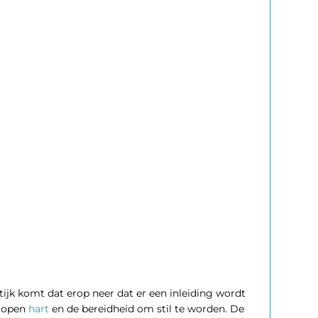
tijk komt dat erop neer dat er een inleiding wordt
n open
hart
en de bereidheid om stil te worden. De