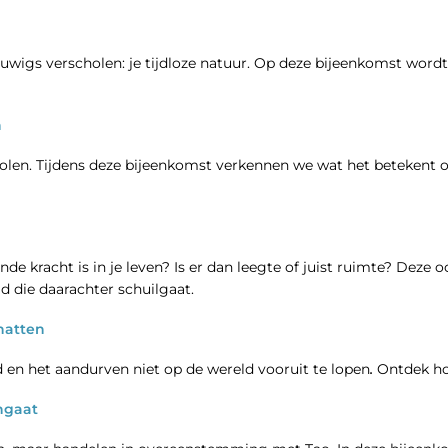
eeuwigs verscholen: je tijdloze natuur. Op deze bijeenkomst wordt
n
polen. Tijdens deze bijeenkomst verkennen we wat het betekent
de kracht is in je leven? Is er dan leegte of juist ruimte? Deze o
id die daarachter schuilgaat.
hatten
 en het aandurven niet op de wereld vooruit te lopen
.
Ontdek ho
ngaat