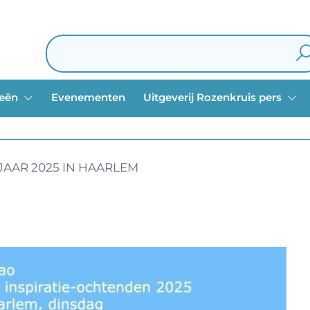
ieën
Evenementen
Uitgeverij Rozenkruis pers
JAAR 2025 IN HAARLEM