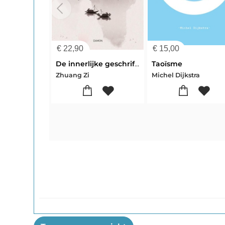
€
22,90
€
15,00
De innerlijke geschriften
Taoïsme
Zhuang Zi
Michel Dijkstra