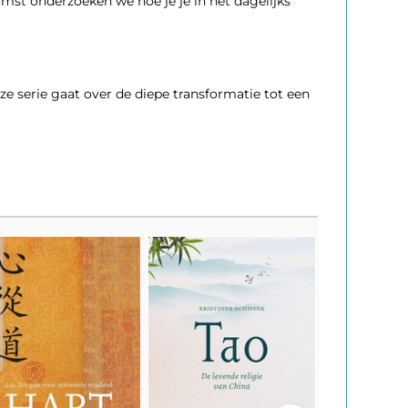
mst onderzoeken we hoe je je in het dagelijks
e serie gaat over de diepe transformatie tot een
eBook