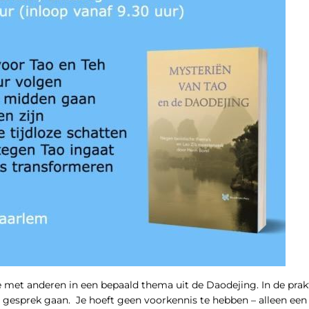
je met anderen in een bepaald thema uit de Daodejing. In de prak
 gesprek gaan. Je hoeft geen voorkennis te hebben – alleen ee