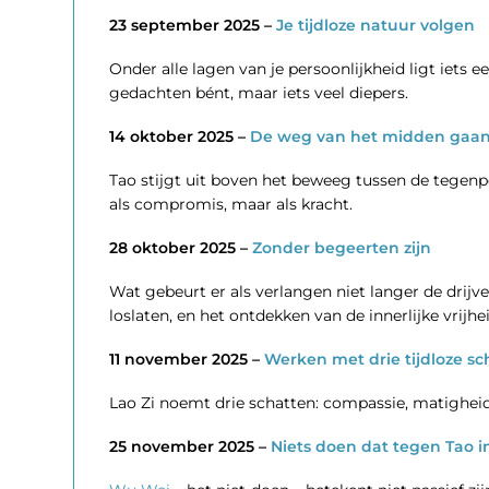
23 september 2025 –
Je tijdloze natuur volgen
Onder alle lagen van je persoonlijkheid ligt iets 
gedachten bént, maar iets veel diepers.
14 oktober 2025 –
De weg van het midden gaa
Tao stijgt uit boven het beweeg tussen de tegen
als compromis, maar als kracht.
28 oktober 2025 –
Zonder begeerten zijn
Wat gebeurt er als verlangen niet langer de drijven
loslaten, en het ontdekken van de innerlijke vrijhe
11 november 2025 –
Werken met drie tijdloze sc
Lao Zi noemt drie schatten: compassie, matigheid
25 november 2025 –
Niets doen dat tegen Tao i