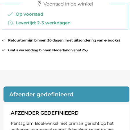
Voorraad in de winkel
Op voorraad
Levertijd: 2-3 werkdagen
Retourtermijn binnen 30 dagen (met uitzondering van e-books)
Gratis verzending binnen Nederland vanaf 25,-
Afzender gedefinieerd
AFZENDER GEDEFINIEERD
Pentagram Boekwinkel niet primair gericht op het
verkopen van zoveel mogelijk boeken, maar op het