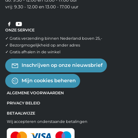
do: 9.30 - 12.00 en 13.00 - 17.00 uur
vrij: 9.30 - 12.00 en 13.00 - 17.00 uur
ONZE SERVICE
✓ Gratis verzending binnen Nederland boven 25,-
✓ Bezorgmogelijkheid op ander adres
✓ Gratis afhalen in de winkel
Inschrijven op onze nieuwsbrief
Mijn cookies beheren
ALGEMENE VOORWAARDEN
PRIVACY BELEID
BETAALWIJZE
Wij accepteren onderstaande betalingen