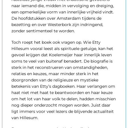
naar iemand die, midden in vervolging en dreiging,
een opmerkelijke vorm van innerlijke vrijheid vindt.
De hoofdstukken over Amsterdam tijdens de
bezetting en over Westerbork zijn indringend,
zonder sentimenteel te worden.
Toch roept het boek ook vragen op. Wie Etty
Hillesum vooral leest als spirituele getuige, kan het
gevoel krijgen dat Koelemeijer haar innerlijk leven
soms te veel van buitenaf benadert. De biografie is
sterk in het reconstrueren van omstandigheden,
relaties en keuzes, maar minder sterk in het
doorgronden van de religieuze en mystieke
betekenis van Etty’s dagboeken. Haar verlangen om
haat niet met haat te beantwoorden en haar keuze
om het lot van haar volk te delen, hadden misschien
nog dieper onderzocht mogen worden. Juist daar
ligt immers voor veel lezers de blijvende actualiteit
van Hillesum.