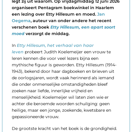
legt zij uit waarom. Op vrijdagmiddag 12 juni 2026
organiseert Pentagram boekwinkel in Haarlem
een lezing over Etty Hillesum en moed.
Jan
Oegema
, auteur van onder andere het recent
verschenen boek
Etty Hillesum, een apart soort
moed
verzorgt de middag.
In
Etty Hillesum, het verhaal van haar
leven
probeert Judith Koelemeijer een vrouw te
leren kennen die voor veel lezers bijna een
mythische figuur is geworden. Etty Hillesum (1914-
1943), bekend door haar dagboeken en brieven uit
de oorlogsjaren, wordt vaak herinnerd als iemand
die onder onmenselijke omstandigheden bleef
zoeken naar liefde, innerlijke vrijheid en
menselijkheid. Koelemeijer wil laten zien wie er
achter die beroemde woorden schuilging: geen
heilige, maar een jonge, zoekende, kwetsbare en
gepassioneerde vrouw.
De grootste kracht van het boek is de grondigheid.