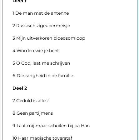
Deel 1
1 De man met de antenne
2 Russisch zigeunermeisje
3 Mijn uitverkoren bloedsomloop
4 Worden wie je bent
5 O God, laat me schrijven
6 Die rarigheid in de familie
Deel 2
7 Geduld is alles!
8 Geen partijmens
9 Laat mij maar schuilen bij pa Han
10 Haar magische toverstaf