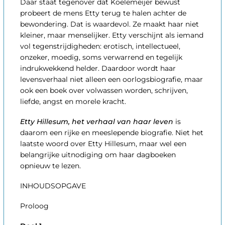
Daar staat tegenover dat Koelemeijer bewust
probeert de mens Etty terug te halen achter de
bewondering. Dat is waardevol. Ze maakt haar niet
kleiner, maar menselijker. Etty verschijnt als iemand
vol tegenstrijdigheden: erotisch, intellectueel,
onzeker, moedig, soms verwarrend en tegelijk
indrukwekkend helder. Daardoor wordt haar
levensverhaal niet alleen een oorlogsbiografie, maar
ook een boek over volwassen worden, schrijven,
liefde, angst en morele kracht.
Etty Hillesum, het verhaal van haar leven
is
daarom een rijke en meeslepende biografie. Niet het
laatste woord over Etty Hillesum, maar wel een
belangrijke uitnodiging om haar dagboeken
opnieuw te lezen.
INHOUDSOPGAVE
Proloog