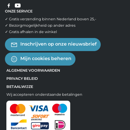
ONZE SERVICE
✓ Gratis verzending binnen Nederland boven 25,-
✓ Bezorgmogelijkheid op ander adres
✓ Gratis afhalen in de winkel
Inschrijven op onze nieuwsbrief
Mijn cookies beheren
ALGEMENE VOORWAARDEN
PRIVACY BELEID
BETAALWIJZE
Wij accepteren onderstaande betalingen