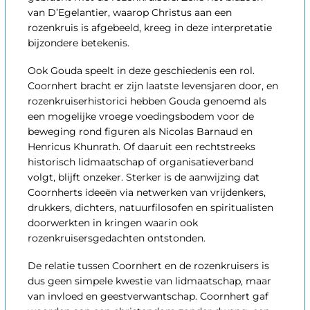
van D’Egelantier, waarop Christus aan een
rozenkruis is afgebeeld, kreeg in deze interpretatie
bijzondere betekenis.
Ook Gouda speelt in deze geschiedenis een rol.
Coornhert bracht er zijn laatste levensjaren door, en
rozenkruiserhistorici hebben Gouda genoemd als
een mogelijke vroege voedingsbodem voor de
beweging rond figuren als Nicolas Barnaud en
Henricus Khunrath. Of daaruit een rechtstreeks
historisch lidmaatschap of organisatieverband
volgt, blijft onzeker. Sterker is de aanwijzing dat
Coornherts ideeën via netwerken van vrijdenkers,
drukkers, dichters, natuurfilosofen en spiritualisten
doorwerkten in kringen waarin ook
rozenkruisersgedachten ontstonden.
De relatie tussen Coornhert en de rozenkruisers is
dus geen simpele kwestie van lidmaatschap, maar
van invloed en geestverwantschap. Coornhert gaf