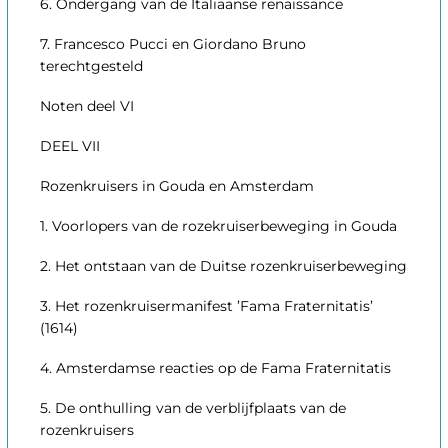
6. Ondergang van de Italiaanse renaissance
7. Francesco Pucci en Giordano Bruno
terechtgesteld
Noten deel VI
DEEL VII
Rozenkruisers in Gouda en Amsterdam
1. Voorlopers van de rozekruiserbeweging in Gouda
2. Het ontstaan van de Duitse rozenkruiserbeweging
3. Het rozenkruisermanifest ’Fama Fraternitatis’
(1614)
4. Amsterdamse reacties op de Fama Fraternitatis
5. De onthulling van de verblijfplaats van de
rozenkruisers