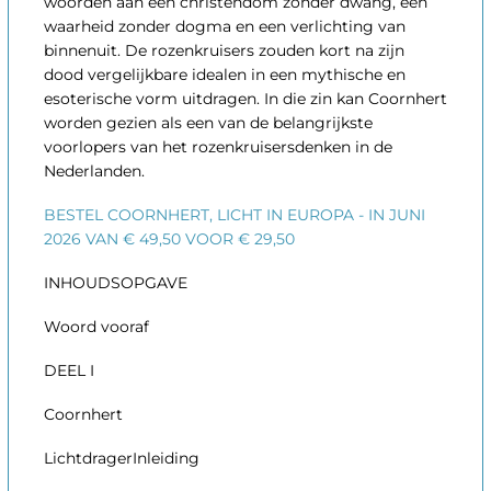
woorden aan een christendom zonder dwang, een
waarheid zonder dogma en een verlichting van
binnenuit. De rozenkruisers zouden kort na zijn
dood vergelijkbare idealen in een mythische en
esoterische vorm uitdragen. In die zin kan Coornhert
worden gezien als een van de belangrijkste
voorlopers van het rozenkruisersdenken in de
Nederlanden.
BESTEL COORNHERT, LICHT IN EUROPA - IN JUNI
2026 VAN € 49,50 VOOR € 29,50
INHOUDSOPGAVE
Woord vooraf
DEEL I
Coornhert
LichtdragerInleiding