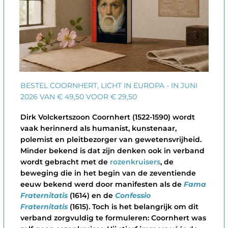
BESTEL COORNHERT, LICHT IN EUROPA - IN JUNI
2026 VAN € 49,50 VOOR € 29,50
Dirk Volckertszoon Coornhert (1522-1590) wordt
vaak herinnerd als humanist, kunstenaar,
polemist en pleitbezorger van gewetensvrijheid.
Minder bekend is dat zijn denken ook in verband
wordt gebracht met de
rozenkruisers
, de
beweging die in het begin van de zeventiende
eeuw bekend werd door manifesten als de
Fama
Fraternitatis
(1614) en de
Confessio
Fraternitatis
(1615). Toch is het belangrijk om dit
verband zorgvuldig te formuleren: Coornhert was