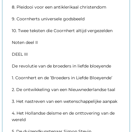
8. Pleidooi voor een antiklerikaal christendom
9. Coornherts universele godsbeeld
10. Twee teksten die Coornhert altijd vergezelden
Noten deel II
DEEL III
De revolutie van de broeders in liefde bloeyende
1. Coornhert en de ’Broeders in Liefde Bloeyende’
2. De ontwikkeling van een Nieuwnederlandse taal
3. Het nastreven van een wetenschappelijke aanpak
4. Het Hollandse deïsme en de onttovering van de
wereld
5. De duizendkunstenaar Simon Stevin