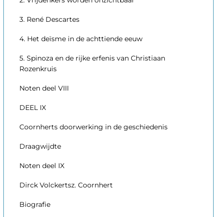
3. René Descartes
4. Het deïsme in de achttiende eeuw
5. Spinoza en de rijke erfenis van Christiaan
Rozenkruis
Noten deel VIII
DEEL IX
Coornherts doorwerking in de geschiedenis
Draagwijdte
Noten deel IX
Dirck Volckertsz. Coornhert
Biografie