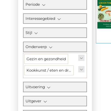
Periode
Interessegebied
Stijl
Onderwerp
Gezin en gezondheid
Kookkunst / eten en drinken
Uitvoering
Uitgever