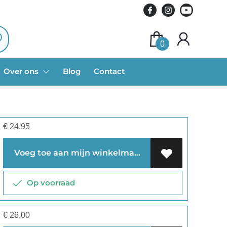
0
Over ons
Blog
Contact
€
24,95
Voeg toe aan mijn winkelmandje
Op voorraad
€
26,00