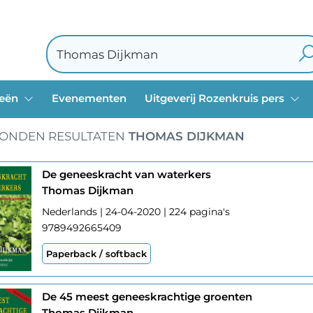
ieën
Evenementen
Uitgeverij Rozenkruis pers
ONDEN RESULTATEN
THOMAS DIJKMAN
De geneeskracht van waterkers
Thomas Dijkman
Nederlands | 24-04-2020 | 224 pagina's
9789492665409
Paperback / softback
De 45 meest geneeskrachtige groenten
Thomas Dijkman