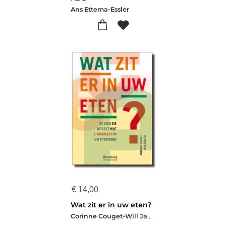
Ans Ettema-Essler
€
14,00
Wat zit er in uw eten?
Corinne Couget-Will Jansen