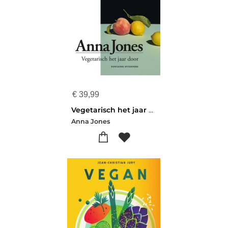
€
39,99
Vegetarisch het jaar door
Anna Jones