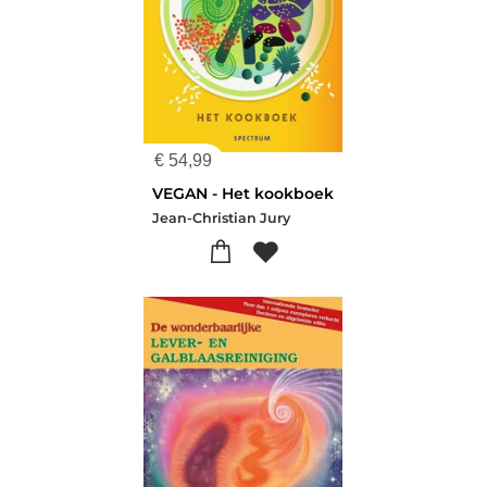
€
54,99
VEGAN - Het kookboek
Jean-Christian Jury