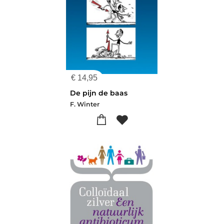
€
14,95
De pijn de baas
F. Winter