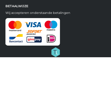
BETAALWIJZE
Wij accepteren onderstaande betalingen