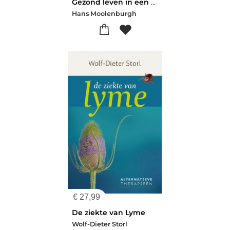
Gezond leven in een vervuilde wereld
Hans Moolenburgh
€
27,99
De ziekte van Lyme
Wolf-Dieter Storl