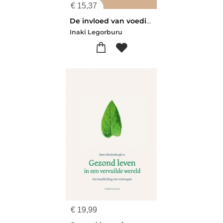
€
15,37
De invloed van voeding en leefpatroon bij kanker
Inaki Legorburu
€
19,99