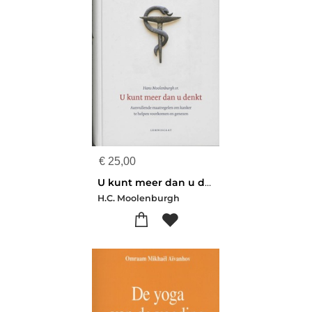
€
25,00
U kunt meer dan u denkt
H.C. Moolenburgh