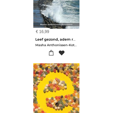
€
16,99
Leef gezond, adem rustig
Masha Anthonissen-Kotousova