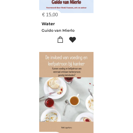
€
15,00
Water
Guido van Mierlo