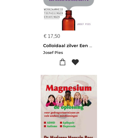
€
17,50
Colloïdaal zilver Een natuurlijk antibioticum
Josef Pies