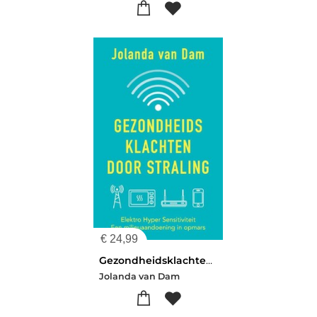
€
24,99
Gezondheidsklachten door straling
Jolanda van Dam