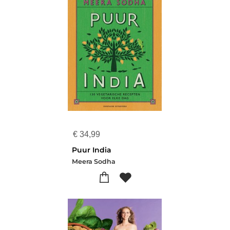
€
34,99
Puur India
Meera Sodha