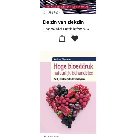
€
26,50
De zin van ziekzijn
Thorwald Dethlefsen-Rüdiger Dahlke