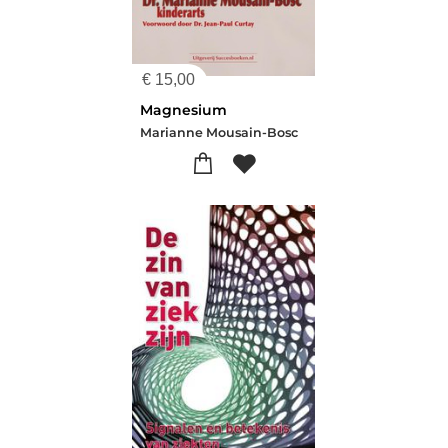
€
15,00
Magnesium
Marianne Mousain-Bosc