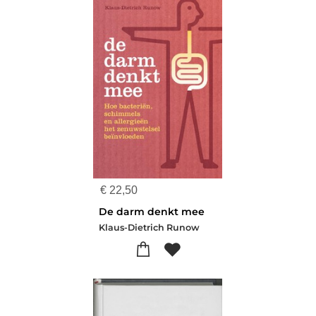
€
22,50
De darm denkt mee
Klaus-Dietrich Runow