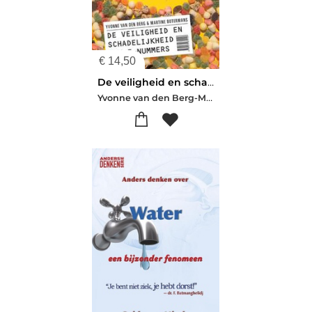
€
14,50
De veiligheid en schadelijkheid van E nummers
Yvonne van den Berg-Martine Botermans