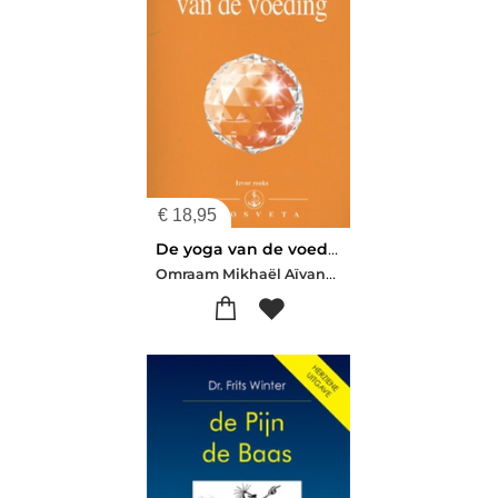
€
18,95
De yoga van de voeding
Omraam Mikhaël Aïvanhov