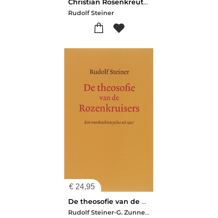
Christian Rosenkreutz en de rozenkruisers
Rudolf Steiner
€
24,95
De theosofie van de Rozenkruisers
Rudolf Steiner-G. Zunneberg