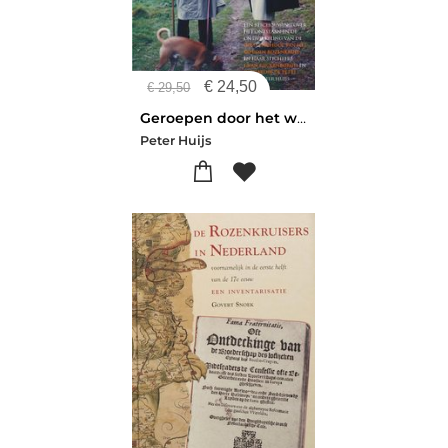
€
24,50
€
29,50
Geroepen door het wereldhart
Peter Huijs