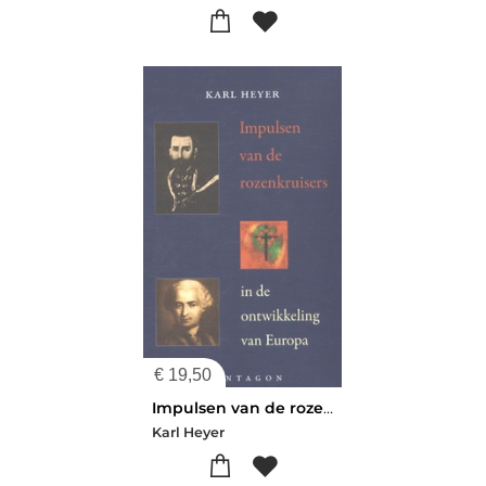
€
19,50
Impulsen van de rozenkruisers in de ontwikkeling van Europa
Karl Heyer