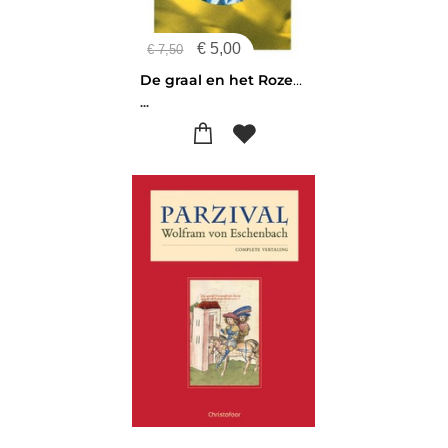
€
5,00
€
7,50
De graal en het Rozenkruis
...