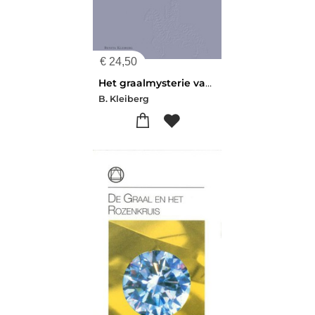
€
24,50
Het graalmysterie van Parzival
B. Kleiberg