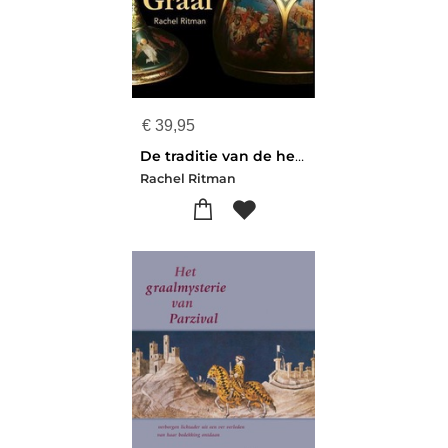
€
39,95
De traditie van de heilige graal
Rachel Ritman