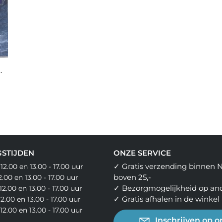
tis en Lemurië
STIJDEN
ONZE SERVICE
✓ Gratis verzending binnen 
 12.00 en 13.00 - 17.00 uur
boven 25,-
12.00 en 13.00 - 17.00 uur
✓ Bezorgmogelijkheid op an
12.00 en 13.00 - 17.00 uur
✓ Gratis afhalen in de winkel
12.00 en 13.00 - 17.00 uur
- 12.00 en 13.00 - 17.00 uur
Inschrijven op o