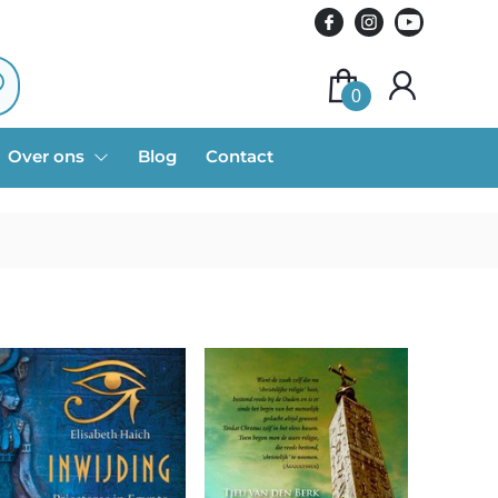
0
Over ons
Blog
Contact