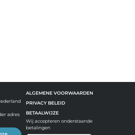
ALGEMENE VOORWAARDEN
Nederland
PRIVACY BELEID
BETAALWIJZE
der adres
Wij accepteren onderstaande
betalingen
nze