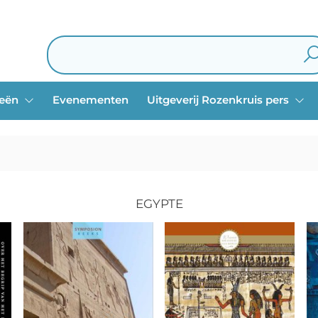
ieën
Evenementen
Uitgeverij Rozenkruis pers
EGYPTE