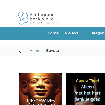
Home
Nieuws
Categor
Home
-
Egypte