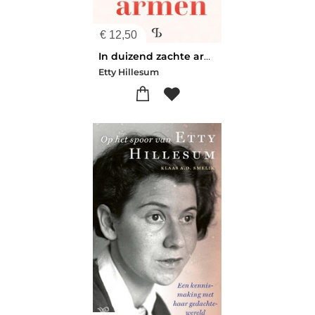
€
12,50
In duizend zachte armen
Etty Hillesum