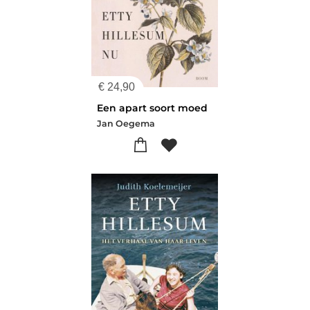
€
24,90
Een apart soort moed
Jan Oegema