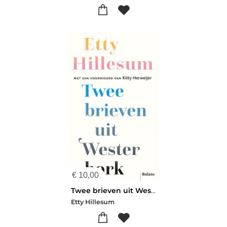
€
10,00
Twee brieven uit Westerbork
Etty Hillesum