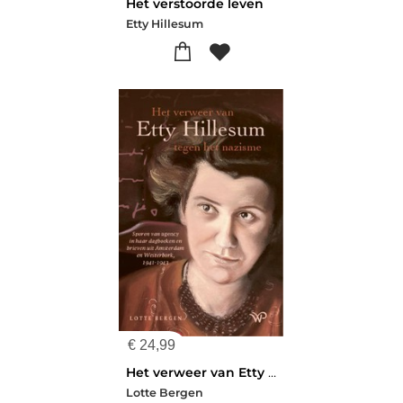
Het verstoorde leven
Etty Hillesum
€
24,99
Het verweer van Etty Hillesum tegen het nazisme
Lotte Bergen