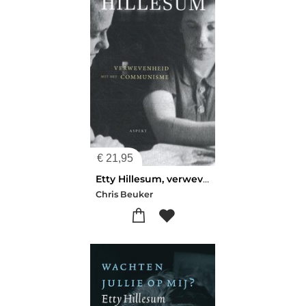
€
21,95
Etty Hillesum, verwevenheid met het communisme
Chris Beuker