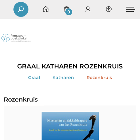
0
GRAAL KATHAREN ROZENKRUIS
Graal
Katharen
Rozenkruis
Rozenkruis