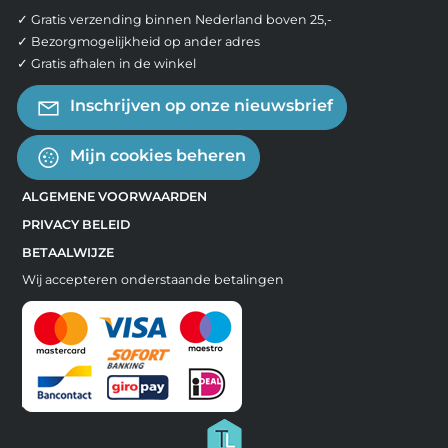
✓ Gratis verzending binnen Nederland boven 25,-
✓ Bezorgmogelijkheid op ander adres
✓ Gratis afhalen in de winkel
Inschrijven op onze nieuwsbrief
Mijn cookies beheren
ALGEMENE VOORWAARDEN
PRIVACY BELEID
BETAALWIJZE
Wij accepteren onderstaande betalingen