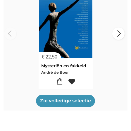
€
22,50
Mysteriën en fakkeldragers van het Rozenkruis
André de Boer
Zie volledige selectie