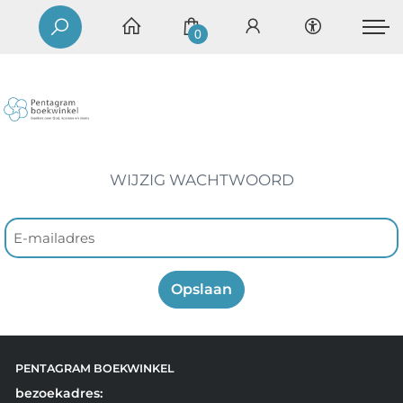
0
WIJZIG WACHTWOORD
Opslaan
PENTAGRAM BOEKWINKEL
bezoekadres: