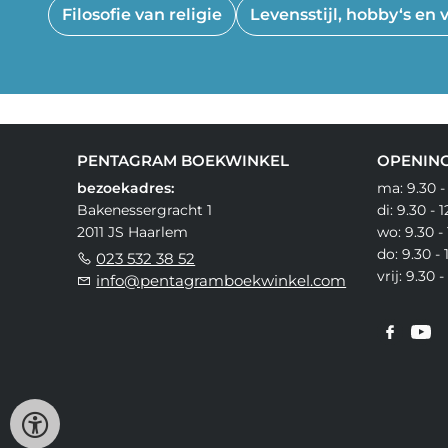
Filosofie van religie
Levensstijl, hobby‘s en vr
PENTAGRAM BOEKWINKEL
OPENING
bezoekadres:
ma: 9.30 -
Bakenessergracht 1
di: 9.30 - 
2011 JS Haarlem
wo: 9.30 - 
do: 9.30 - 
023 532 38 52
vrij: 9.30 
info@pentagramboekwinkel.com