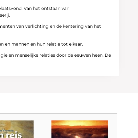
plaatsvond. Van het ontstaan van
erij.
menten van verlichting en de kentering van het
en en mannen en hun relatie tot elkaar.
igie en menselijke relaties door de eeuwen heen. De