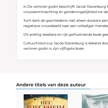
In De verloren godin beschrijft Jacob Slavenburg
vrouwenminachting en genderongelijkheid tot de u
Toch kent de geschiedenis niet alleen duistere p
negatieve vrouwbeeld naar een vollediger mensbee
Dit prettig leesbare en rijk geïllustreerde boek 
Cultuurhistoricus Jacob Slavenburg is bekend door
verloren godin is zijn vijftigste boek.
Andere titels van deze auteur