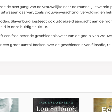
 hoe de overgang van de vrouwelijke naar de mannelijke wereld 
itwassen daarvan, zoals vrouwenverachting, vervolging en heks
erioden. Slavenburg besteedt ook uitgebreid aandacht aan de mo
ld in onze huidige cultuur.
geeft een fascinerende geschiedenis weer van de godin, van vrouw
 een groot aantal boeken over de geschiedenis van filosofie, rel