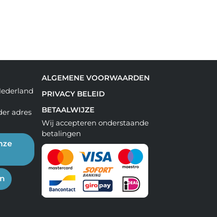
ALGEMENE VOORWAARDEN
Nederland
PRIVACY BELEID
BETAALWIJZE
der adres
Wij accepteren onderstaande
betalingen
nze
en