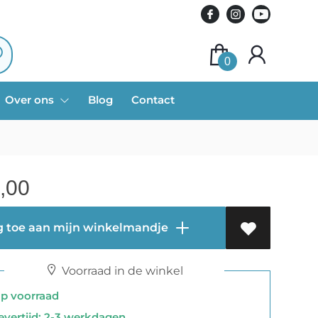
0
Over ons
Blog
Contact
,00
 toe aan mijn winkelmandje
Voorraad in de winkel
 voorraad
vertijd: 2-3 werkdagen