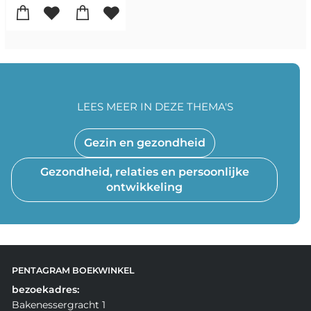
LEES MEER IN DEZE THEMA'S
Gezin en gezondheid
Gezondheid, relaties en persoonlijke
ontwikkeling
PENTAGRAM BOEKWINKEL
bezoekadres:
Bakenessergracht 1