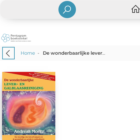
Home
-
De wonderbaarlijke lever- en galblaasreiniging