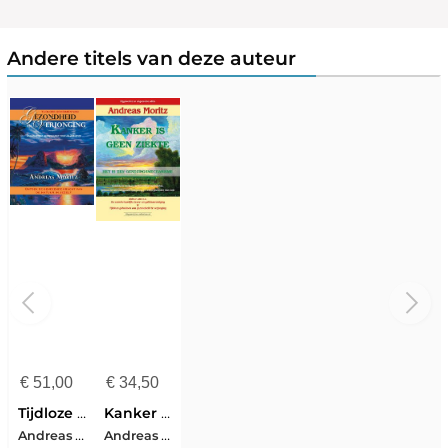
Andere titels van deze auteur
€
51,00
€
34,50
Tijdloze geheimen van gezondheid en verjonging
Kanker is geen ziekte
Andreas Moritz
Andreas Moritz