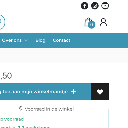
0
Over ons
Blog
Contact
,50
 toe aan mijn winkelmandje
Voorraad in de winkel
 voorraad
vertijd: 2-3 werkdagen