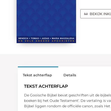
BEKIJK INK
Tekst achterflap
Details
TEKST ACHTERFLAP
De Gooische Bijbel bevat geschriften uit de bijbe
boeken bij het Oude Testament'. De vertaling is van
Bijbel liggen rondom de officiële canon, zoals H