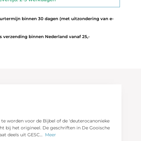
termijn binnen 30 dagen (met uitzondering van e-
 verzending binnen Nederland vanaf 25,-
d te worden voor de Bijbel of de 'deuterocanonieke
cht bij het origineel. De geschriften in De Gooische
aat deels uit GESC
...
Meer