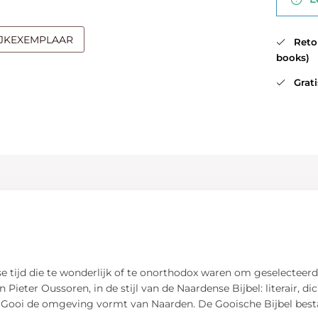
IJKEXEMPLAAR
Retour
books)
Gratis
lse tijd die te wonderlijk of te onorthodox waren om geselecteer
 Pieter Oussoren, in de stijl van de Naardense Bijbel: literair, di
et Gooi de omgeving vormt van Naarden. De Gooische Bijbel best