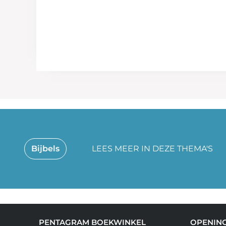
Bijbels
LEES MEER IN DEZE THEMA'S
PENTAGRAM BOEKWINKEL
OPENING