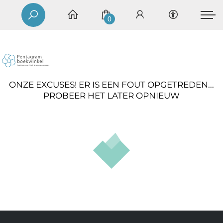
0
ONZE EXCUSES! ER IS EEN FOUT OPGETREDEN...
PROBEER HET LATER OPNIEUW