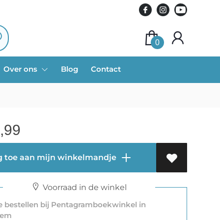
0
Over ons
Blog
Contact
,99
 toe aan mijn winkelmandje
Voorraad in de winkel
 bestellen bij Pentagramboekwinkel in
lem