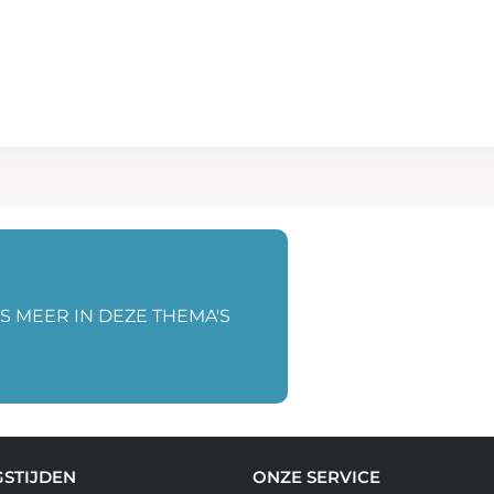
S MEER IN DEZE THEMA'S
STIJDEN
ONZE SERVICE