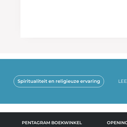
Spiritualiteit en religieuze ervaring
LEE
PENTAGRAM BOEKWINKEL
OPENING