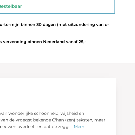
stelbaar
termijn binnen 30 dagen (met uitzondering van e-
 verzending binnen Nederland vanaf 25,-
 van wonderlijke schoonheid, wijsheid en
n van de vroegst bekende C'han (zen) teksten, maar
l eeuwen overleeft en dat de zegg
...
Meer