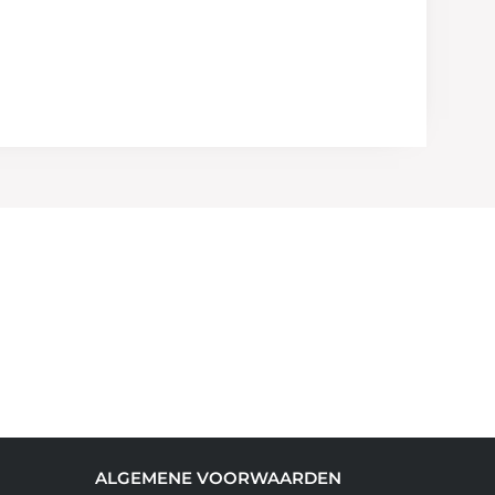
ALGEMENE VOORWAARDEN