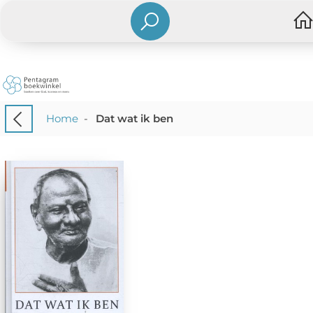
Home
-
Dat wat ik ben