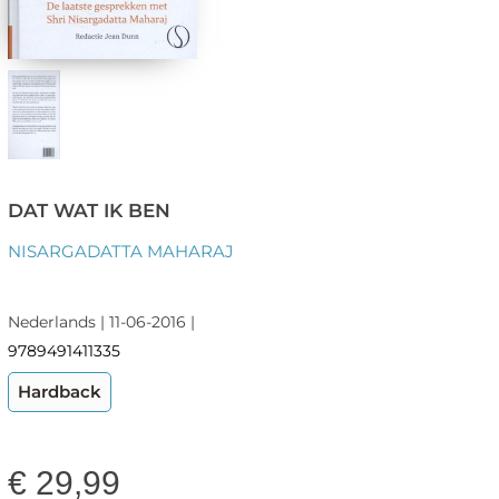
DAT WAT IK BEN
NISARGADATTA MAHARAJ
Nederlands | 11-06-2016 |
9789491411335
Hardback
€
29,99