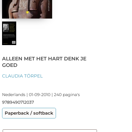
ALLEEN MET HET HART DENK JE
GOED
CLAUDIA TÖRPEL
Nederlands | 01-09-2010 | 240 pagina's
9789490712037
Paperback / softback