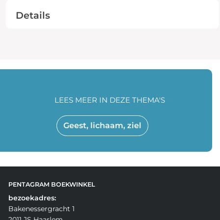
Details
LEES MEER IN DEZE THEMA'S
Geest, lichaam, ziel
PENTAGRAM BOEKWINKEL
bezoekadres:
Bakenessergracht 1
2011 JS Haarlem