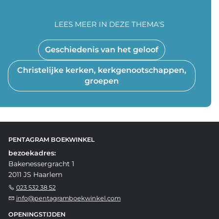
LEES MEER IN DEZE THEMA'S
Geschiedenis van het geloof
Christelijke kerken, kerkgenootschappen,
groepen
PENTAGRAM BOEKWINKEL
bezoekadres:
Bakenessergracht 1
2011 JS Haarlem
023 532 38 52
info@pentagramboekwinkel.com
OPENINGSTIJDEN