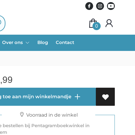
0
Over ons
Blog
Contact
,99
 toe aan mijn winkelmandje
Voorraad in de winkel
 bestellen bij Pentagramboekwinkel in
lem