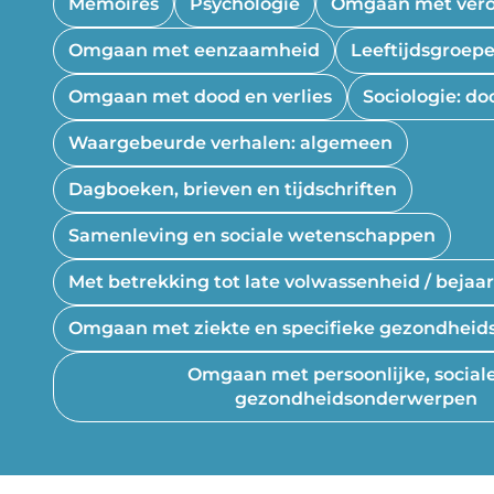
Memoires
Psychologie
Omgaan met vero
Omgaan met eenzaamheid
Leeftijdsgroep
Omgaan met dood en verlies
Sociologie: do
Waargebeurde verhalen: algemeen
Dagboeken, brieven en tijdschriften
Samenleving en sociale wetenschappen
Met betrekking tot late volwassenheid / bejaa
Omgaan met ziekte en specifieke gezondheid
Omgaan met persoonlijke, social
gezondheidsonderwerpen