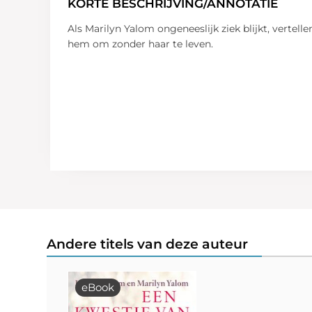
KORTE BESCHRIJVING/ANNOTATIE
Als Marilyn Yalom ongeneeslijk ziek blijkt, vertel
hem om zonder haar te leven.
Andere titels van deze auteur
eBook