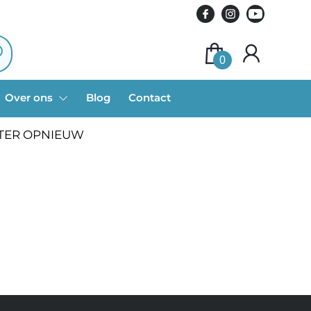
0
Over ons
Blog
Contact
ATER OPNIEUW