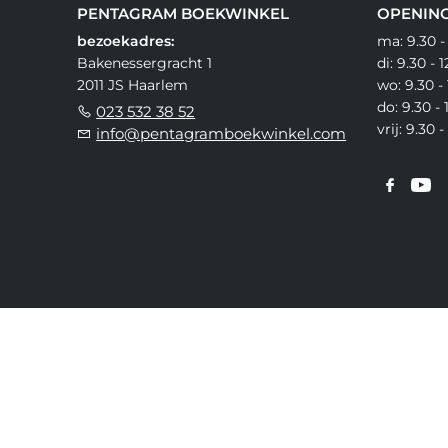
PENTAGRAM BOEKWINKEL
OPENING
bezoekadres:
ma: 9.30 -
Bakenessergracht 1
di: 9.30 - 
2011 JS Haarlem
wo: 9.30 - 
do: 9.30 - 
023 532 38 52
vrij: 9.30 
info@pentagramboekwinkel.com