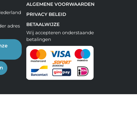
ALGEMENE VOORWAARDEN
Nederland
PRIVACY BELEID
BETAALWIJZE
der adres
Wij accepteren onderstaande
betalingen
nze
en