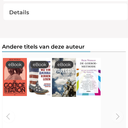
Details
Andere titels van deze auteur
eBook
eBook
eBook