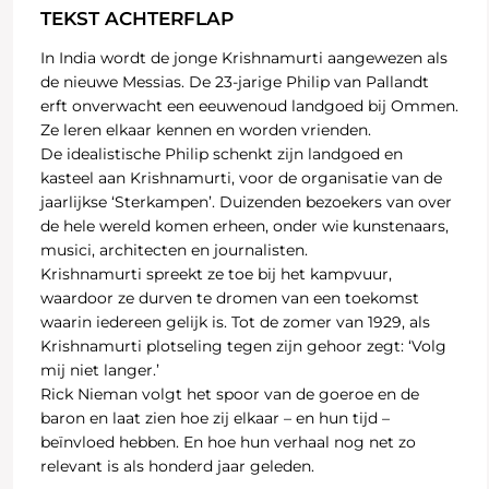
TEKST ACHTERFLAP
In India wordt de jonge Krishnamurti aangewezen als
de nieuwe Messias. De 23-jarige Philip van Pallandt
erft onverwacht een eeuwenoud landgoed bij Ommen.
Ze leren elkaar kennen en worden vrienden.
De idealistische Philip schenkt zijn landgoed en
kasteel aan Krishnamurti, voor de organisatie van de
jaarlijkse ‘Sterkampen’. Duizenden bezoekers van over
de hele wereld komen erheen, onder wie kunstenaars,
musici, architecten en journalisten.
Krishnamurti spreekt ze toe bij het kampvuur,
waardoor ze durven te dromen van een toekomst
waarin iedereen gelijk is. Tot de zomer van 1929, als
Krishnamurti plotseling tegen zijn gehoor zegt: ‘Volg
mij niet langer.’
Rick Nieman volgt het spoor van de goeroe en de
baron en laat zien hoe zij elkaar – en hun tijd –
beïnvloed hebben. En hoe hun verhaal nog net zo
relevant is als honderd jaar geleden.