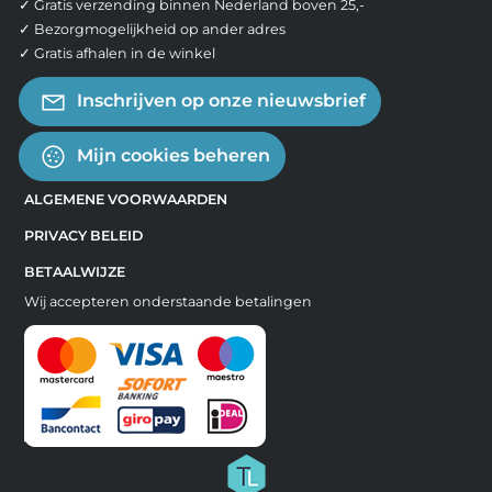
✓ Gratis verzending binnen Nederland boven 25,-
✓ Bezorgmogelijkheid op ander adres
✓ Gratis afhalen in de winkel
Inschrijven op onze nieuwsbrief
Mijn cookies beheren
ALGEMENE VOORWAARDEN
PRIVACY BELEID
BETAALWIJZE
Wij accepteren onderstaande betalingen