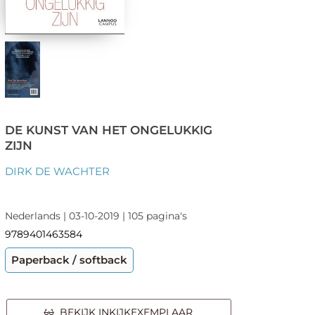
DE KUNST VAN HET ONGELUKKIG
ZIJN
DIRK DE WACHTER
Nederlands | 03-10-2019 | 105 pagina's
9789401463584
Paperback / softback
BEKIJK INKIJKEXEMPLAAR