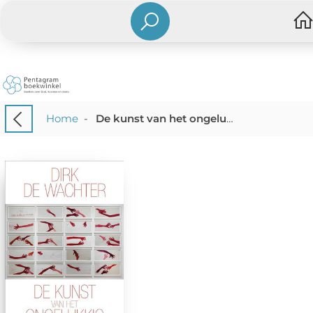
Home
-
De kunst van het ongelukkig zijn