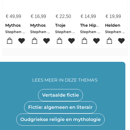
€
49,99
€
16,99
€
22,50
€
14,99
€
19,99
Mythos
Mythos
Troje
The Hippopotamus
Helden
Stephen Fry
Stephen Fry
Stephen Fry
Stephen Fry
Stephen Fry
LEES MEER IN DEZE THEMA'S
Vertaalde fictie
Fictie: algemeen en literair
Oudgriekse religie en mythologie