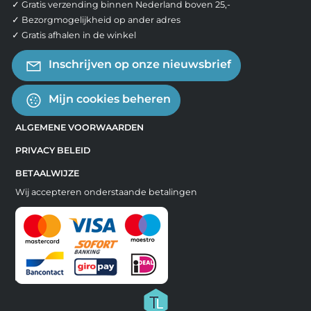
✓ Gratis verzending binnen Nederland boven 25,-
✓ Bezorgmogelijkheid op ander adres
✓ Gratis afhalen in de winkel
Inschrijven op onze nieuwsbrief
Mijn cookies beheren
ALGEMENE VOORWAARDEN
PRIVACY BELEID
BETAALWIJZE
Wij accepteren onderstaande betalingen