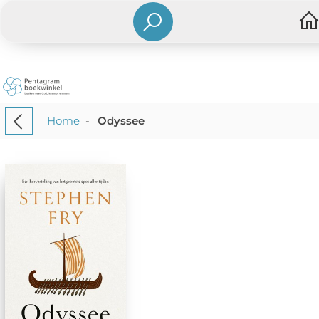
Home
-
Odyssee