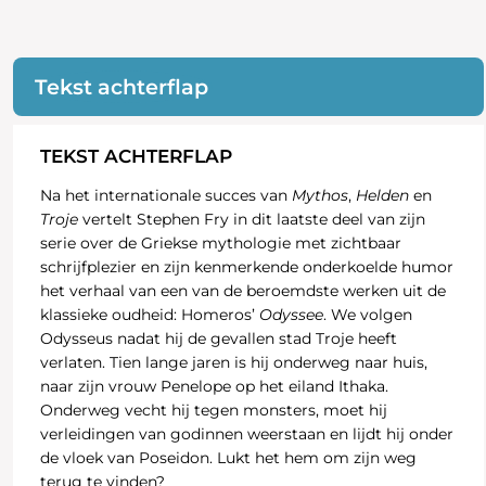
Tekst achterflap
TEKST ACHTERFLAP
Na het internationale succes van
Mythos
,
Helden
en
Troje
vertelt Stephen Fry in dit laatste deel van zijn
serie over de Griekse mythologie met zichtbaar
schrijfplezier en zijn kenmerkende onderkoelde humor
het verhaal van een van de beroemdste werken uit de
klassieke oudheid: Homeros’
Odyssee
. We volgen
Odysseus nadat hij de gevallen stad Troje heeft
verlaten. Tien lange jaren is hij onderweg naar huis,
naar zijn vrouw Penelope op het eiland Ithaka.
Onderweg vecht hij tegen monsters, moet hij
verleidingen van godinnen weerstaan en lijdt hij onder
de vloek van Poseidon. Lukt het hem om zijn weg
terug te vinden?