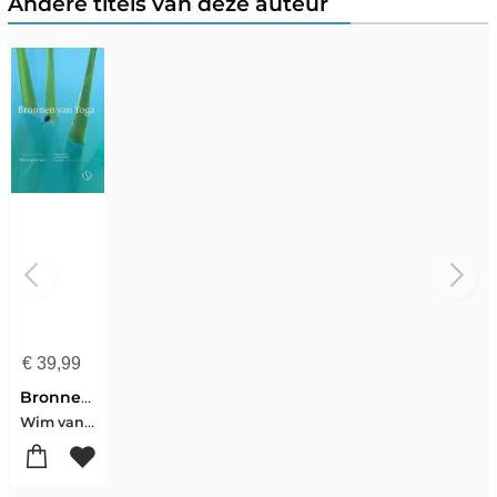
Andere titels van deze auteur
€
39,99
Bronnen van Yoga
Wim van de Laar