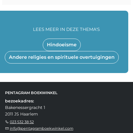
LEES MEER IN DEZE THEMA'S
Hindoeïsme
Andere religies en spirituele overtuigingen
PENTAGRAM BOEKWINKEL
bezoekadres:
Bakenessergracht 1
2011 JS Haarlem
023 532 38 52
info@pentagramboekwinkel.com