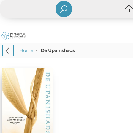
Home
-
De Upanishads