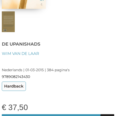
DE UPANISHADS
WIM VAN DE LAAR
Nederlands | 01-03-2015 | 384 pagina's
9789082143430
Hardback
€
37,50