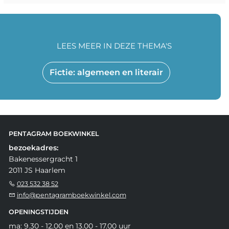
LEES MEER IN DEZE THEMA'S
Fictie: algemeen en literair
PENTAGRAM BOEKWINKEL
bezoekadres:
Bakenessergracht 1
2011 JS Haarlem
023 532 38 52
info@pentagramboekwinkel.com
OPENINGSTIJDEN
ma: 9.30 - 12.00 en 13.00 - 17.00 uur