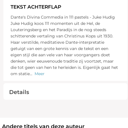
TEKST ACHTERFLAP
Dante's Divina Commedia in 111 pastels - Juke Hudig
Juke Hudig koos 111 momenten uit de Hel, de
Louteringsberg en het Paradijs in de nog steeds
schitterende vertaling van Christinus Kops uit 1930.
Haar verstilde, meditatieve Dante-interpretatie
getuigt van een grote kennis van de tekst en een
eigen stijl die aan vele van haar voorgangers doet
denken, wier eeuwenoude traditie zij voortzet, maar
die tot geen van hen te herleiden is. Eigenlijk gaat het
om statie
...
Meer
Details
Andere titels van deze auteur