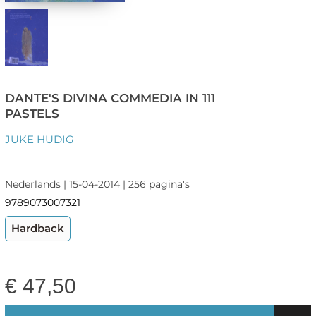
DANTE'S DIVINA COMMEDIA IN 111
PASTELS
JUKE HUDIG
Nederlands | 15-04-2014 | 256 pagina's
9789073007321
Hardback
€
47,50