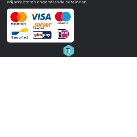
Wij accepteren onderstaande betalingen