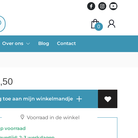
0
Over ons
Blog
Contact
,50
 toe aan mijn winkelmandje
Voorraad in de winkel
 voorraad
vertijd: 2-3 werkdagen