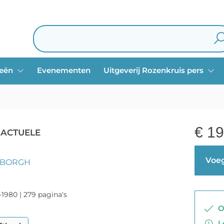
ieën
Evenementen
Uitgeverij Rozenkruis pers
€
19
 ACTUELE
Voeg
ENBORGH
-1980 | 279 pagina's
Op
Le