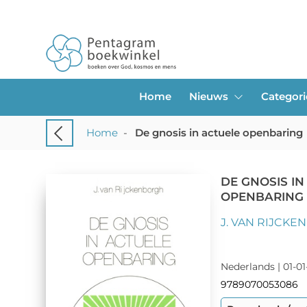
Home
Nieuws
Categor
Home
-
De gnosis in actuele openbaring
DE GNOSIS IN
OPENBARING
J. VAN RIJCK
Nederlands | 01-01
9789070053086