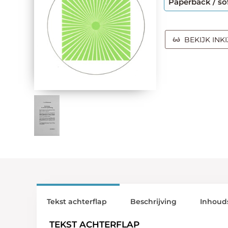
Paperback / so
BEKIJK INK
Tekst achterflap
Beschrijving
Inhoud
TEKST ACHTERFLAP