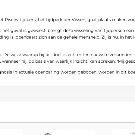
het Pisces-tijdperk, het tijdperk der Vissen, gaat plaats maken v
ds het geval is geweest, brengt deze wisseling van tijdperken e
edding is, openbaart zich aan de gehele mensheid. Zij is nu, in h
. De wijze waarop hij dit doet is echter ten nauwste verbonden 
 wanneer hij, op basis van waarlijk inzicht, kan spreken: 'Mij ges
nosis in actuele openbaring worden geboden, worden in dit boek