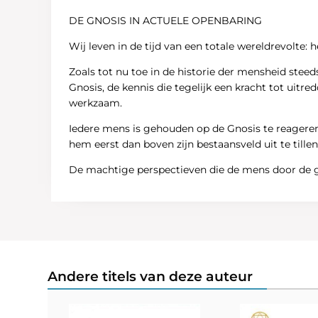
DE GNOSIS IN ACTUELE OPENBARING
Wij leven in de tijd van een totale wereldrevolte: 
Zoals tot nu toe in de historie der mensheid stee
Gnosis, de kennis die tegelijk een kracht tot uitr
werkzaam.
Iedere mens is gehouden op de Gnosis te reageren
hem eerst dan boven zijn bestaansveld uit te tillen,
De machtige perspectieven die de mens door de g
Andere titels van deze auteur