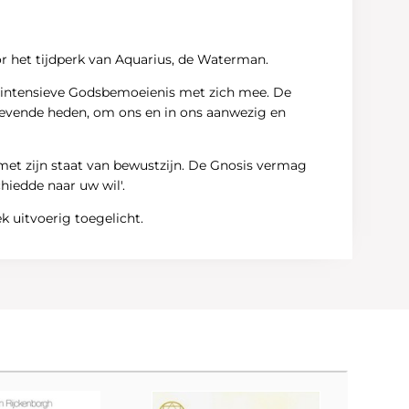
oor het tijdperk van Aquarius, de Waterman.
en intensieve Godsbemoeienis met zich mee. De
et levende heden, om ons en in ons aanwezig en
met zijn staat van bewustzijn. De Gnosis vermag
chiedde naar uw wil'.
 uitvoerig toegelicht.