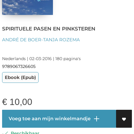
SPIRITUELE PASEN EN PINKSTEREN
ANDRÉ DE BOER-TANJA ROZEMA
Nederlands | 02-03-2016 | 180 pagina's
9789067326605
Ebook (Epub)
€
10,00
Voeg toe aan mijn winkelmandje
Beschikbaar