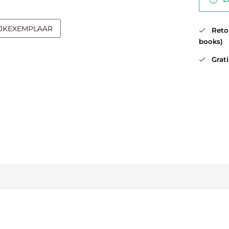
IJKEXEMPLAAR
Retour
books)
Gratis