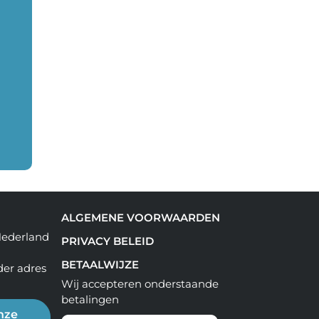
ALGEMENE VOORWAARDEN
Nederland
PRIVACY BELEID
BETAALWIJZE
der adres
Wij accepteren onderstaande
betalingen
nze