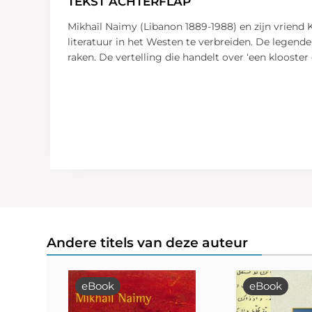
TEKST ACHTERFLAP
Mikhaïl Naimy (Libanon 1889-1988) en zijn vriend K
literatuur in het Westen te verbreiden. De legend
raken. De vertelling die handelt over ‘een kloost
Andere titels van deze auteur
eBook
eBook