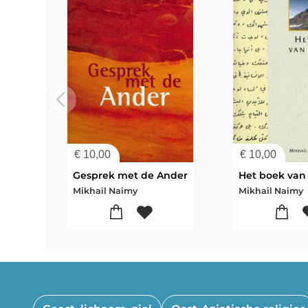
€
10,00
€
10,00
Gesprek met de Ander
Het boek van
Mikhaïl Naimy
Mikhail Naimy