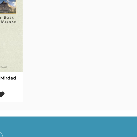
 Mirdad