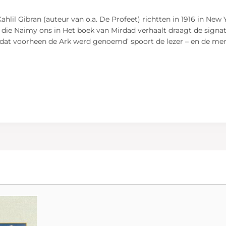
ahlil Gibran (auteur van o.a. De Profeet) richtten in 1916 in New
e die Naimy ons in Het boek van Mirdad verhaalt draagt de signa
er dat voorheen de Ark werd genoemd’ spoort de lezer – en de me