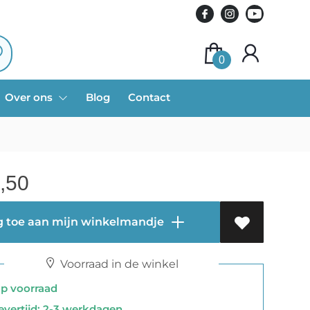
0
Over ons
Blog
Contact
,50
 toe aan mijn winkelmandje
Voorraad in de winkel
 voorraad
vertijd: 2-3 werkdagen