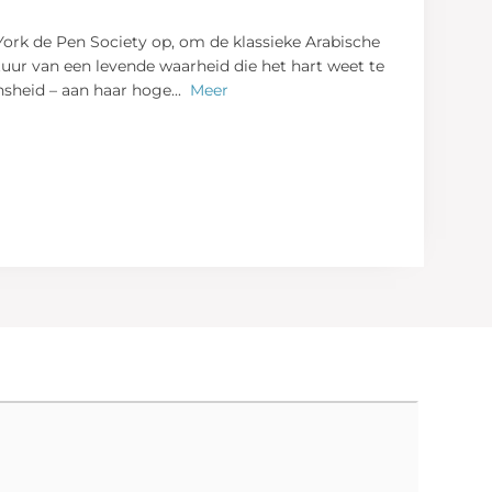
 York de Pen Society op, om de klassieke Arabische
tuur van een levende waarheid die het hart weet te
nsheid – aan haar hoge
...
Meer