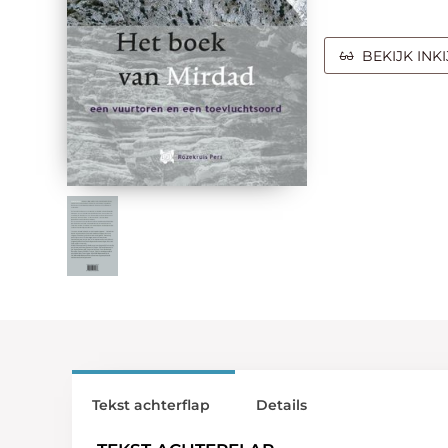
BEKIJK INK
Tekst achterflap
Details