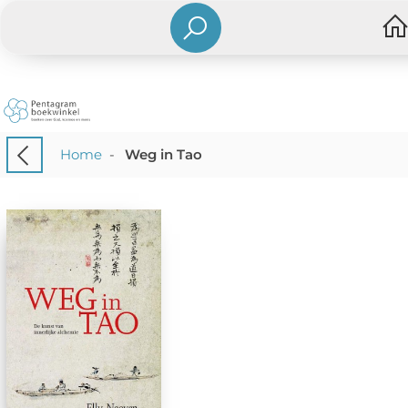
Home
-
Weg in Tao