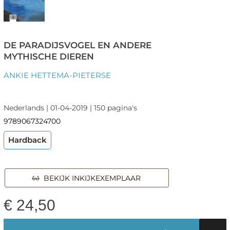
DE PARADIJSVOGEL EN ANDERE
MYTHISCHE DIEREN
ANKIE HETTEMA-PIETERSE
Nederlands | 01-04-2019 | 150 pagina's
9789067324700
Hardback
BEKIJK INKIJKEXEMPLAAR
€
24,50