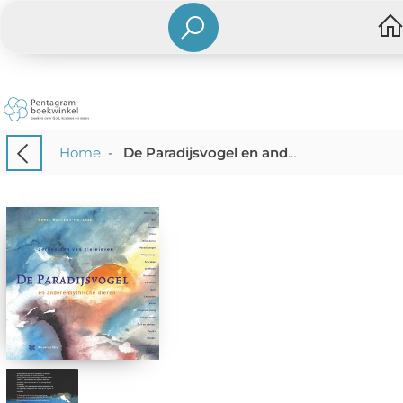
Home
-
De Paradijsvogel en andere mythische dieren