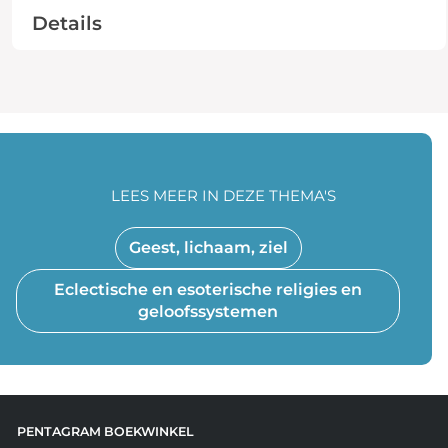
Details
LEES MEER IN DEZE THEMA'S
Geest, lichaam, ziel
Eclectische en esoterische religies en
geloofssystemen
PENTAGRAM BOEKWINKEL