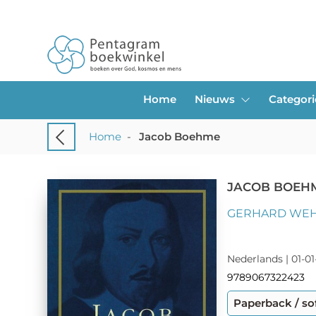
Home
Nieuws
Categor
Home
-
Jacob Boehme
JACOB BOEH
GERHARD WE
Nederlands | 01-01
9789067322423
Paperback / so