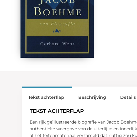
Tekst achterflap
Beschrijving
Details
TEKST ACHTERFLAP
Een rijk geïllustreerde biografie van Jacob Boehme
authentieke weergave van de uiterlijke en innerli
al het feitenmateriaal verzameld dat nuttig zou k