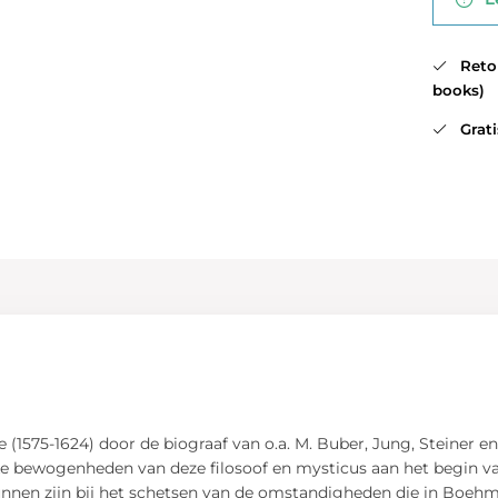
Retour
books)
Gratis
 (1575-1624) door de biograaf van o.a. M. Buber, Jung, Steiner e
jke bewogenheden van deze filosoof en mysticus aan het begin v
unnen zijn bij het schetsen van de omstandigheden die in Boehm