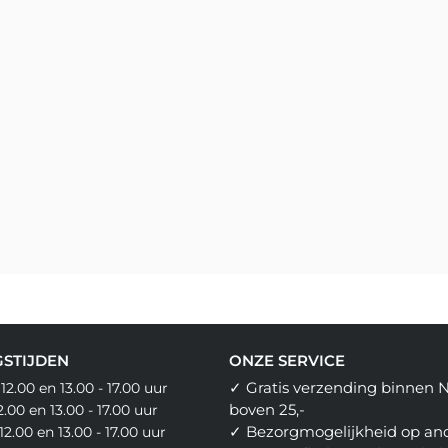
STIJDEN
ONZE SERVICE
✓ Gratis verzending binnen 
 12.00 en 13.00 - 17.00 uur
boven 25,-
12.00 en 13.00 - 17.00 uur
✓ Bezorgmogelijkheid op an
12.00 en 13.00 - 17.00 uur