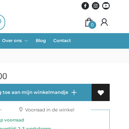
0
Over ons
Blog
Contact
00
 toe aan mijn winkelmandje
Voorraad in de winkel
 voorraad
vertijd: 2-3 werkdagen