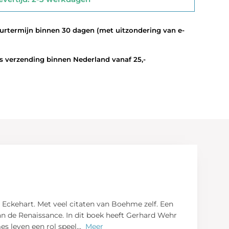
termijn binnen 30 dagen (met uitzondering van e-
 verzending binnen Nederland vanaf 25,-
n Eckehart. Met veel citaten van Boehme zelf. Een
an de Renaissance. In dit boek heeft Gerhard Wehr
es leven een rol speel
...
Meer