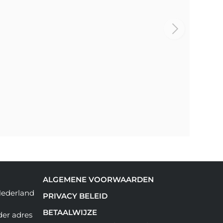
ALGEMENE VOORWAARDEN
Nederland
PRIVACY BELEID
BETAALWIJZE
der adres