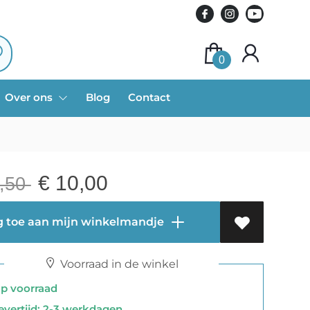
0
Over ons
Blog
Contact
€
10,00
,50
 toe aan mijn winkelmandje
Voorraad in de winkel
 voorraad
vertijd: 2-3 werkdagen