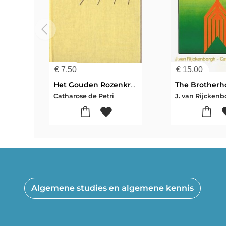
€
7,50
€
15,00
Het Gouden Rozenkruis
Catharose de Petri
Algemene studies en algemene kennis