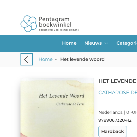
Home
Nieuws
Categor
Home
-
Het levende woord
HET LEVEND
CATHAROSE DE
Nederlands | 01-01
9789067320412
Hardback