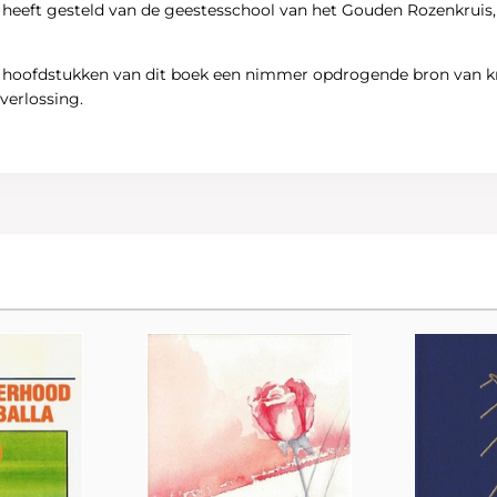
st heeft gesteld van de geestesschool van het Gouden Rozenkrui
e hoofdstukken van dit boek een nimmer opdrogende bron van krac
everlossing.