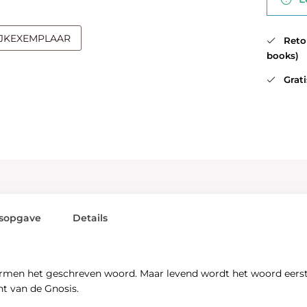
IJKEXEMPLAAR
Retour
books)
Gratis
sopgave
Details
ormen het geschreven woord. Maar levend wordt het woord eerst 
ht van de Gnosis.