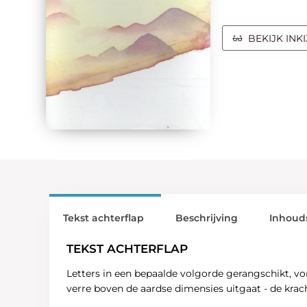
BEKIJK INK
Tekst achterflap
Beschrijving
Inhoud
TEKST ACHTERFLAP
Letters in een bepaalde volgorde gerangschikt, v
verre boven de aardse dimensies uitgaat - de krac