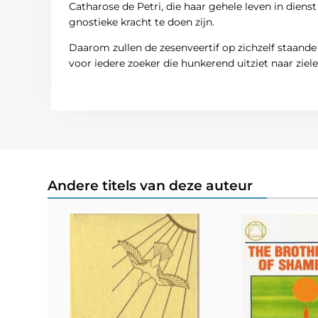
Catharose de Petri, die haar gehele leven in dien
gnostieke kracht te doen zijn.
Daarom zullen de zesenveertif op zichzelf staand
voor iedere zoeker die hunkerend uitziet naar ziel
Andere titels van deze auteur