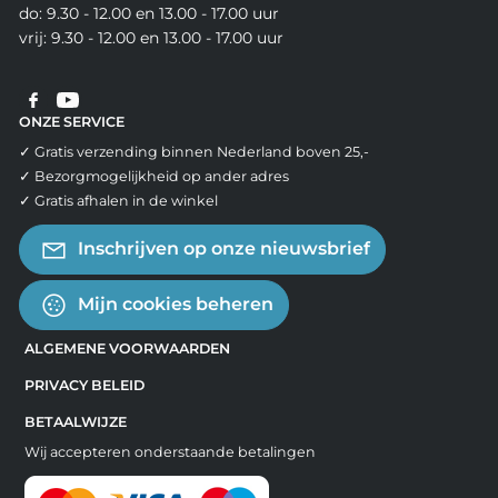
do: 9.30 - 12.00 en 13.00 - 17.00 uur
vrij: 9.30 - 12.00 en 13.00 - 17.00 uur
ONZE SERVICE
✓ Gratis verzending binnen Nederland boven 25,-
✓ Bezorgmogelijkheid op ander adres
✓ Gratis afhalen in de winkel
Inschrijven op onze nieuwsbrief
Mijn cookies beheren
ALGEMENE VOORWAARDEN
PRIVACY BELEID
BETAALWIJZE
Wij accepteren onderstaande betalingen