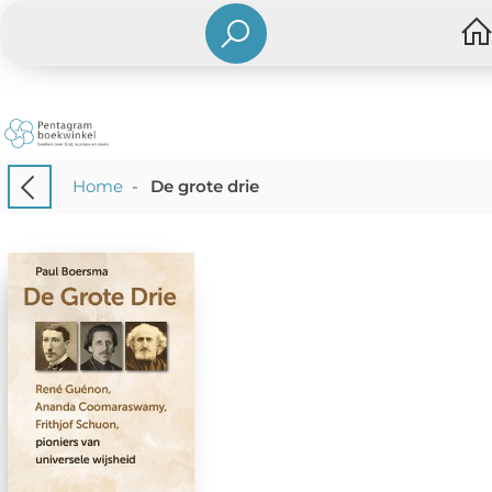
Home
-
De grote drie