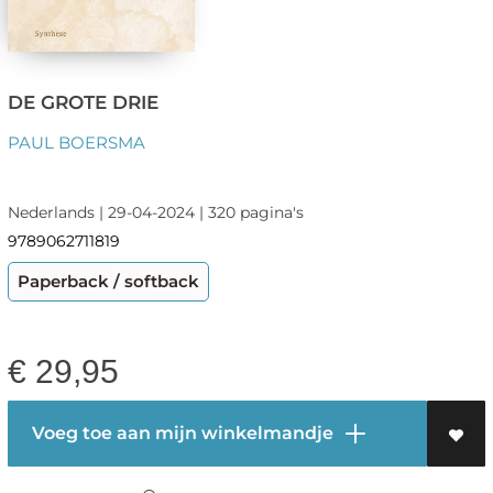
DE GROTE DRIE
PAUL BOERSMA
Nederlands | 29-04-2024 | 320 pagina's
9789062711819
Paperback / softback
€
29,95
Voeg toe aan mijn winkelmandje