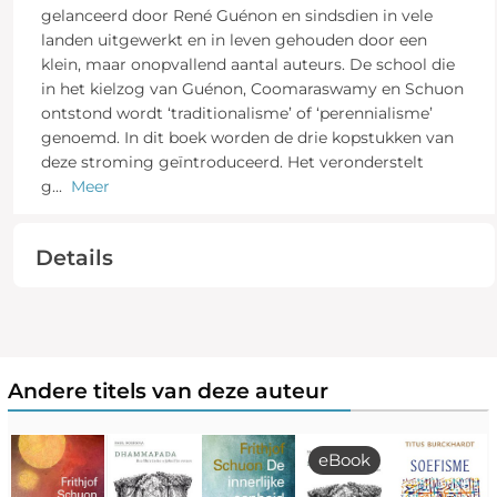
gelanceerd door René Guénon en sindsdien in vele
landen uitgewerkt en in leven gehouden door een
klein, maar onopvallend aantal auteurs. De school die
in het kielzog van Guénon, Coomaraswamy en Schuon
ontstond wordt ‘traditionalisme’ of ‘perennialisme’
genoemd. In dit boek worden de drie kopstukken van
deze stroming geïntroduceerd. Het veronderstelt
g
...
Meer
Details
Andere titels van deze auteur
eBook