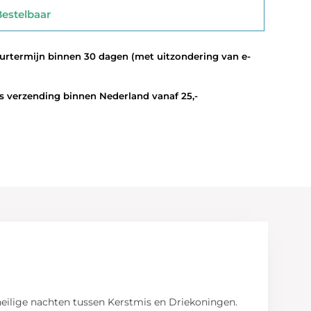
stelbaar
termijn binnen 30 dagen (met uitzondering van e-
 verzending binnen Nederland vanaf 25,-
 heilige nachten tussen Kerstmis en Driekoningen.