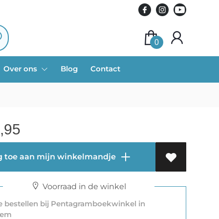
0
Over ons
Blog
Contact
,95
 toe aan mijn winkelmandje
Voorraad in de winkel
 bestellen bij Pentagramboekwinkel in
lem