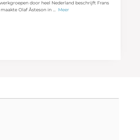
 werkgroepen door heel Nederland beschrijft Frans
n maakte Olaf Åsteson in
...
Meer