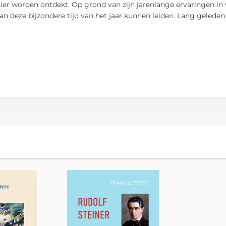
nier worden ontdekt. Op grond van zijn jarenlange ervaringen in
an deze bijzondere tijd van het jaar kunnen leiden. Lang gelede