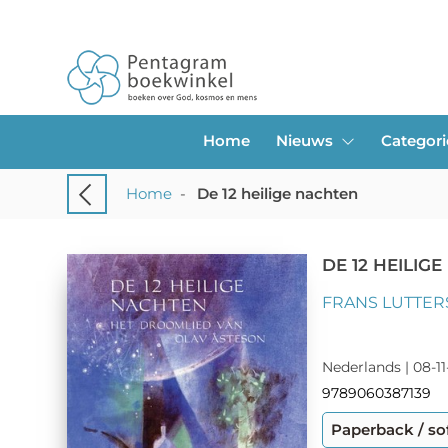
Home
Nieuws
Categor
Home
-
De 12 heilige nachten
DE 12 HEILIG
FRANS LUTTER
Nederlands | 08-11
9789060387139
Paperback / so