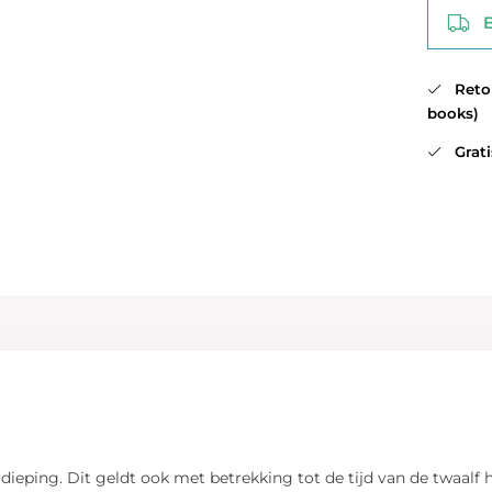
Be
Retour
books)
Gratis
rdieping. Dit geldt ook met betrekking tot de tijd van de twaalf