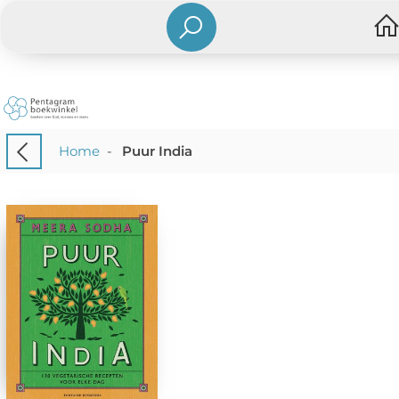
Home
-
Puur India