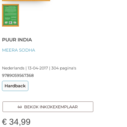
PUUR INDIA
MEERA SODHA
Nederlands | 13-04-2017 | 304 pagina's
9789059567368
Hardback
BEKIJK INKIJKEXEMPLAAR
€
34,99