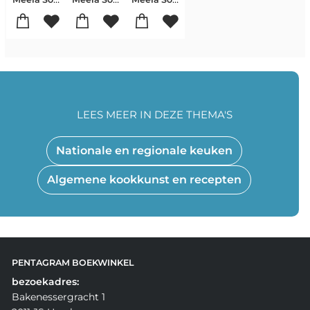
LEES MEER IN DEZE THEMA'S
Nationale en regionale keuken
Algemene kookkunst en recepten
PENTAGRAM BOEKWINKEL
bezoekadres:
Bakenessergracht 1