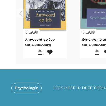
€
19,99
€
19,99
Antwoord op Job
Synchronicite
Carl Gustav Jung
Carl Gustav Ju
Psychologie
LEES MEER IN DEZE THEMA