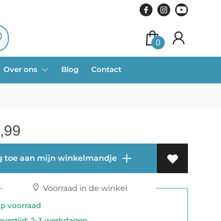
0
Over ons
Blog
Contact
,99
 toe aan mijn winkelmandje
Voorraad in de winkel
 voorraad
vertijd: 2-3 werkdagen