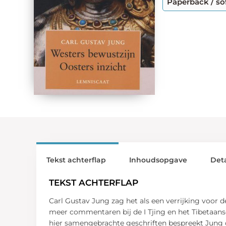
Paperback / so
Tekst achterflap
Inhoudsopgave
Deta
TEKST ACHTERFLAP
Carl Gustav Jung zag het als een verrijking voor 
meer commentaren bij de I Tjing en het Tibetaans
hier samengebrachte geschriften bespreekt Jung