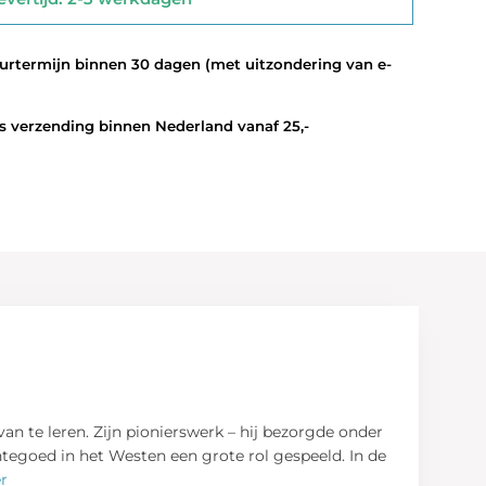
termijn binnen 30 dagen (met uitzondering van e-
 verzending binnen Nederland vanaf 25,-
n te leren. Zijn pionierswerk – hij bezorgde onder
tegoed in het Westen een grote rol gespeeld. In de
r