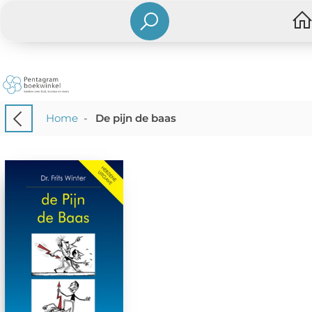
Home
-
De pijn de baas