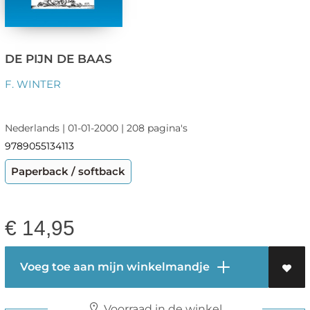
DE PIJN DE BAAS
F. WINTER
Nederlands | 01-01-2000 | 208 pagina's
9789055134113
Paperback / softback
€
14,95
Voeg toe aan mijn winkelmandje
Voorraad in de winkel