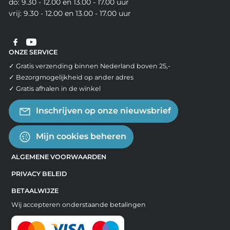
do: 9.30 - 12.00 en 13.00 - 17.00 uur
vrij: 9.30 - 12.00 en 13.00 - 17.00 uur
ONZE SERVICE
✓ Gratis verzending binnen Nederland boven 25,-
✓ Bezorgmogelijkheid op ander adres
✓ Gratis afhalen in de winkel
Inschrijven op onze nieuwsbrief
Mijn cookies beheren
ALGEMENE VOORWAARDEN
PRIVACY BELEID
BETAALWIJZE
Wij accepteren onderstaande betalingen