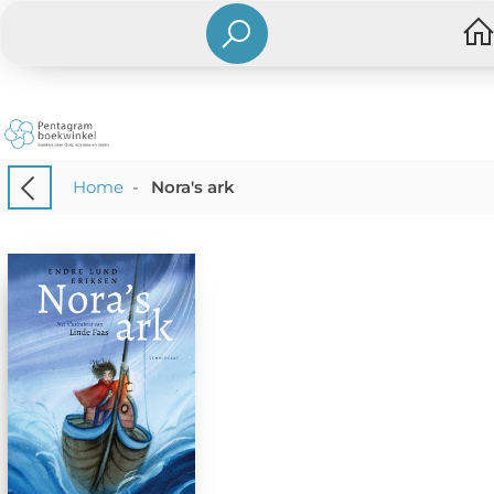
Home
-
Nora's ark