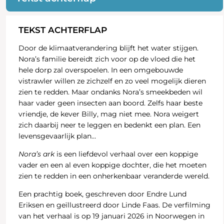
TEKST ACHTERFLAP
Door de klimaatverandering blijft het water stijgen.
Nora’s familie bereidt zich voor op de vloed die het
hele dorp zal overspoelen. In een omgebouwde
vistrawler willen ze zichzelf en zo veel mogelijk dieren
zien te redden. Maar ondanks Nora’s smeekbeden wil
haar vader geen insecten aan boord. Zelfs haar beste
vriendje, de kever Billy, mag niet mee. Nora weigert
zich daarbij neer te leggen en bedenkt een plan. Een
levensgevaarlijk plan…
Nora’s ark
is een liefdevol verhaal over een koppige
vader en een al even koppige dochter, die het moeten
zien te redden in een onherkenbaar veranderde wereld.
Een prachtig boek, geschreven door Endre Lund
Eriksen en geïllustreerd door Linde Faas. De verfilming
van het verhaal is op 19 januari 2026 in Noorwegen in