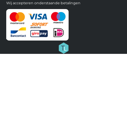
Wij accepteren onderstaande betalingen