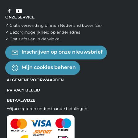
ONZE SERVICE
✓ Gratis verzending binnen Nederland boven 25,-
✓ Bezorgmogelijkheid op ander adres
✓ Gratis afhalen in de winkel
Inschrijven op onze nieuwsbrief
Mijn cookies beheren
ALGEMENE VOORWAARDEN
PRIVACY BELEID
BETAALWIJZE
Wij accepteren onderstaande betalingen