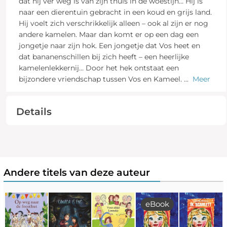
dat hij ver weg is van zijn thuis in de woestijn… Hij is
naar een dierentuin gebracht in een koud en grijs land.
Hij voelt zich verschrikkelijk alleen – ook al zijn er nog
andere kamelen. Maar dan komt er op een dag een
jongetje naar zijn hok. Een jongetje dat Vos heet en
dat bananenschillen bij zich heeft – een heerlijke
kamelenlekkernij… Door het hek ontstaat een
bijzondere vriendschap tussen Vos en Kameel.
...
Meer
Details
Andere titels van deze auteur
eBook