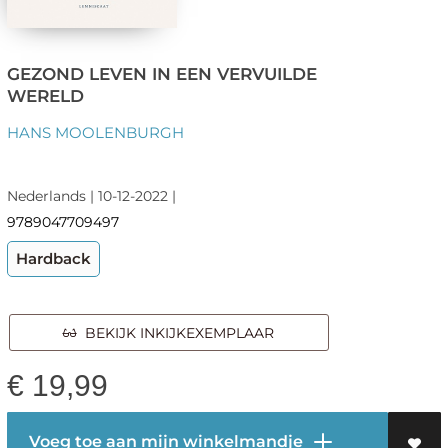
GEZOND LEVEN IN EEN VERVUILDE
WERELD
HANS MOOLENBURGH
Nederlands | 10-12-2022 |
9789047709497
Hardback
BEKIJK INKIJKEXEMPLAAR
€
19,99
Voeg toe aan mijn winkelmandje