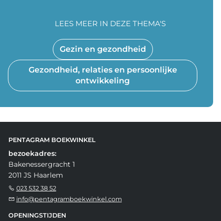
LEES MEER IN DEZE THEMA'S
Gezin en gezondheid
Gezondheid, relaties en persoonlijke
ontwikkeling
PENTAGRAM BOEKWINKEL
bezoekadres:
Bakenessergracht 1
2011 JS Haarlem
023 532 38 52
info@pentagramboekwinkel.com
OPENINGSTIJDEN