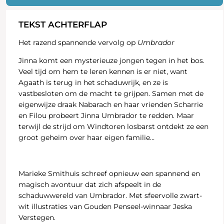
TEKST ACHTERFLAP
Het razend spannende vervolg op
Umbrador
Jinna komt een mysterieuze jongen tegen in het bos.
Veel tijd om hem te leren kennen is er niet, want
Agaath is terug in het schaduwrijk, en ze is
vastbesloten om de macht te grijpen. Samen met de
eigenwijze draak Nabarach en haar vrienden Scharrie
en Filou probeert Jinna Umbrador te redden. Maar
terwijl de strijd om Windtoren losbarst ontdekt ze een
groot geheim over haar eigen familie…
Marieke Smithuis schreef opnieuw een spannend en
magisch avontuur dat zich afspeelt in de
schaduwwereld van Umbrador. Met sfeervolle zwart-
wit illustraties van Gouden Penseel-winnaar Jeska
Verstegen.