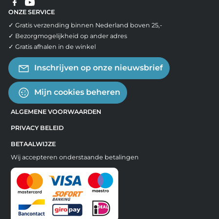
ONZE SERVICE
✓ Gratis verzending binnen Nederland boven 25,-
✓ Bezorgmogelijkheid op ander adres
✓ Gratis afhalen in de winkel
Inschrijven op onze nieuwsbrief
Mijn cookies beheren
ALGEMENE VOORWAARDEN
PRIVACY BELEID
BETAALWIJZE
Wij accepteren onderstaande betalingen