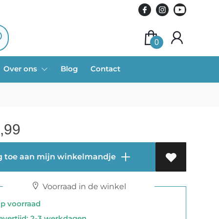
0
Over ons
Blog
Contact
,99
 toe aan mijn winkelmandje
Voorraad in de winkel
 voorraad
vertijd: 2-3 werkdagen