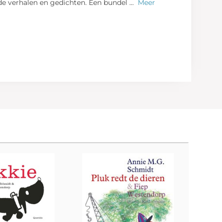
de verhalen en gedichten. Een bundel
...
Meer