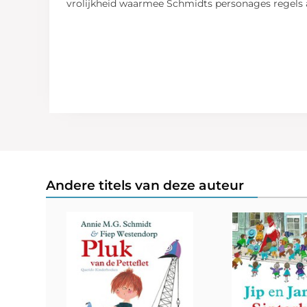
vrolijkheid waarmee Schmidts personages regels 
Andere titels van deze auteur