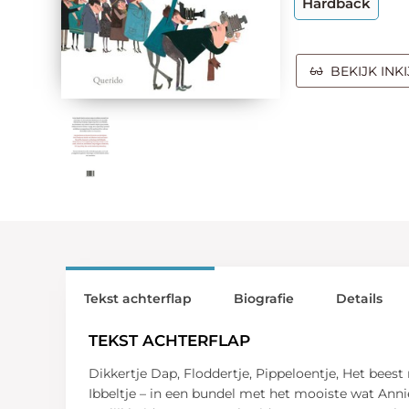
Hardback
BEKIJK INK
Tekst achterflap
Biografie
Details
TEKST ACHTERFLAP
Dikkertje Dap, Floddertje, Pippeloentje, Het beest
Ibbeltje – in een bundel met het mooiste wat Anni