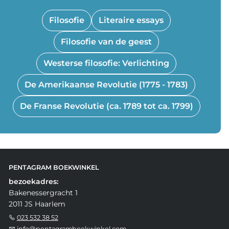
Filosofie
Literaire essays
Filosofie van de geest
Westerse filosofie: Verlichting
De Amerikaanse Revolutie (1775 - 1783)
De Franse Revolutie (ca. 1789 tot ca. 1799)
PENTAGRAM BOEKWINKEL
bezoekadres:
Bakenessergracht 1
2011 JS Haarlem
023 532 38 52
info@pentagramboekwinkel.com