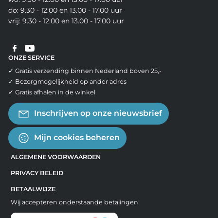
do: 9.30 - 12.00 en 13.00 - 17.00 uur
vrij: 9.30 - 12.00 en 13.00 - 17.00 uur
ONZE SERVICE
✓ Gratis verzending binnen Nederland boven 25,-
✓ Bezorgmogelijkheid op ander adres
✓ Gratis afhalen in de winkel
Inschrijven op onze nieuwsbrief
Mijn cookies beheren
ALGEMENE VOORWAARDEN
PRIVACY BELEID
BETAALWIJZE
Wij accepteren onderstaande betalingen