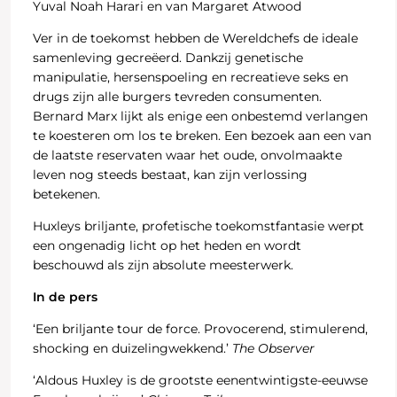
Yuval Noah Harari en van Margaret Atwood
Ver in de toekomst hebben de Wereldchefs de ideale
samenleving gecreëerd. Dankzij genetische
manipulatie, hersenspoeling en recreatieve seks en
drugs zijn alle burgers tevreden consumenten.
Bernard Marx lijkt als enige een onbestemd verlangen
te koesteren om los te breken. Een bezoek aan een van
de laatste reservaten waar het oude, onvolmaakte
leven nog steeds bestaat, kan zijn verlossing
betekenen.
Huxleys briljante, profetische toekomstfantasie werpt
een ongenadig licht op het heden en wordt
beschouwd als zijn absolute meesterwerk.
In de pers
‘Een briljante tour de force. Provocerend, stimulerend,
shocking en duizelingwekkend.’
The Observer
‘Aldous Huxley is de grootste eenentwintigste-eeuwse