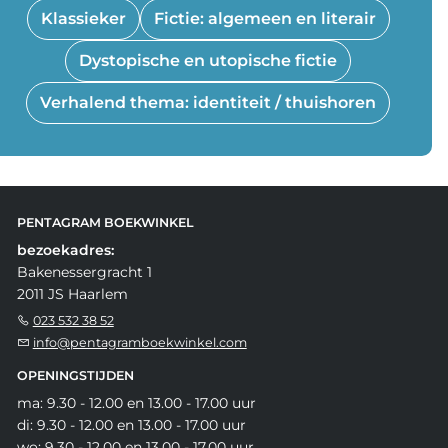
Klassieker
Fictie: algemeen en literair
Dystopische en utopische fictie
Verhalend thema: identiteit / thuishoren
PENTAGRAM BOEKWINKEL
bezoekadres:
Bakenessergracht 1
2011 JS Haarlem
023 532 38 52
info@pentagramboekwinkel.com
OPENINGSTIJDEN
ma: 9.30 - 12.00 en 13.00 - 17.00 uur
di: 9.30 - 12.00 en 13.00 - 17.00 uur
wo: 9.30 - 12.00 en 13.00 - 17.00 uur