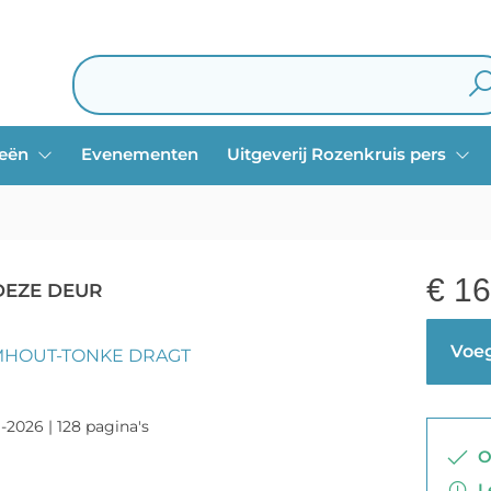
ieën
Evenementen
Uitgeverij Rozenkruis pers
€
16
DEZE DEUR
Voeg
MHOUT-TONKE DRAGT
-2026 | 128 pagina's
Op
Le