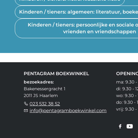
Kinderen / tieners: algemeen: literatuur, boek
Kinderen / tieners: persoonlijke en social
vrienden en vriendschappen
PENTAGRAM BOEKWINKEL
OPENING
bezoekadres:
ma: 9.30 -
Bakenessergracht 1
di: 9.30 - 
2011 JS Haarlem
wo: 9.30 - 
do: 9.30 - 
023 532 38 52
vrij: 9.30 
info@pentagramboekwinkel.com