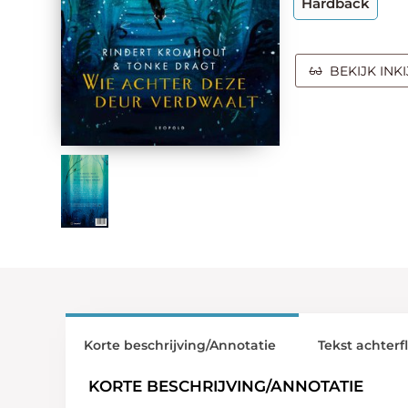
Hardback
BEKIJK INK
Korte beschrijving/Annotatie
Tekst achterf
KORTE BESCHRIJVING/ANNOTATIE