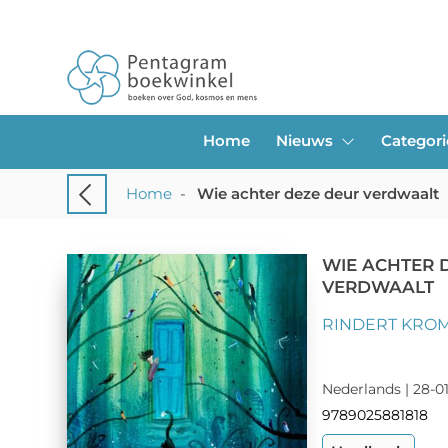
Home
Nieuws
Categor
Home
-
Wie achter deze deur verdwaalt
WIE ACHTER 
VERDWAALT
RINDERT KRO
Nederlands | 28-01
9789025881818