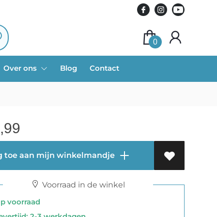
0
Over ons
Blog
Contact
,99
 toe aan mijn winkelmandje
Voorraad in de winkel
 voorraad
vertijd: 2-3 werkdagen