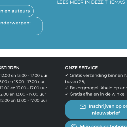
LEES MEER IN DEZE THEMA'S
en en auteurs
e onderwerpen:
STIJDEN
ONZE SERVICE
✓ Gratis verzending binnen 
 12.00 en 13.00 - 17.00 uur
boven 25,-
12.00 en 13.00 - 17.00 uur
✓ Bezorgmogelijkheid op an
12.00 en 13.00 - 17.00 uur
✓ Gratis afhalen in de winkel
12.00 en 13.00 - 17.00 uur
- 12.00 en 13.00 - 17.00 uur
Inschrijven op o
nieuwsbrief
Mijn cookies beher