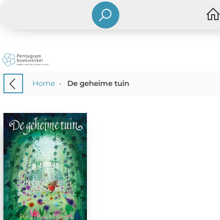
Home
-
De geheime tuin