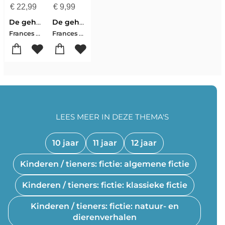
€
22,99
€
9,99
De geheime tuin
De geheime tuin
Frances Hogdson Burnett
Frances Hogdson Burnett
LEES MEER IN DEZE THEMA'S
10 jaar
11 jaar
12 jaar
Kinderen / tieners: fictie: algemene fictie
Kinderen / tieners: fictie: klassieke fictie
Kinderen / tieners: fictie: natuur- en
dierenverhalen